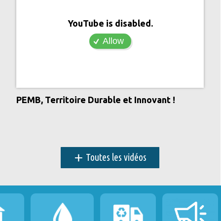
YouTube is disabled.
Allow
PEMB, Territoire Durable et Innovant !
+
Toutes les vidéos