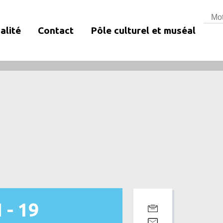
Rech
alité
Contact
Pôle culturel et muséal
 - 19