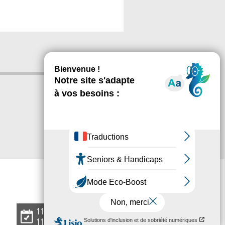
L'
agenda
11 07 2026
11 07 2026