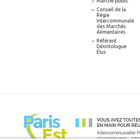
Marché public
Conseil de la
Régie
Intercommunale
des Marchés
Alimentaires
Référent
Déontologue
Élus