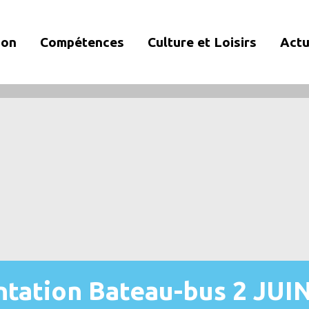
ion
Compétences
Culture et Loisirs
Actu
tation Bateau-bus 2 JUIN