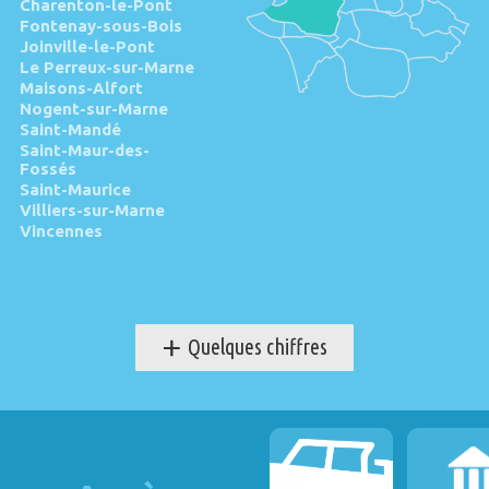
Charenton-le-Pont
Fontenay-sous-Bois
Joinville-le-Pont
Le Perreux-sur-Marne
Maisons-Alfort
Nogent-sur-Marne
Saint-Mandé
Saint-Maur-des-
Fossés
Saint-Maurice
Villiers-sur-Marne
Vincennes
+
Quelques chiffres