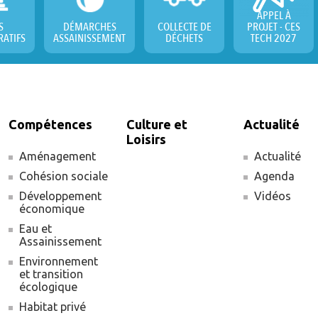
APPEL À
S
DÉMARCHES
COLLECTE DE
PROJET - CES
RATIFS
ASSAINISSEMENT
DÉCHETS
TECH 2027
Compétences
Culture et
Actualité
Loisirs
Aménagement
Actualité
Cohésion sociale
Agenda
Développement
Vidéos
économique
Eau et
Assainissement
Environnement
et transition
écologique
Habitat privé