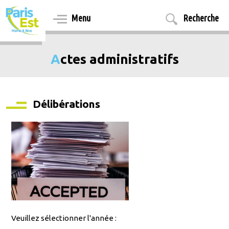
Aller
au
Menu
Recherche
contenu
principal
Actes administratifs
Délibérations
Veuillez sélectionner l'année :