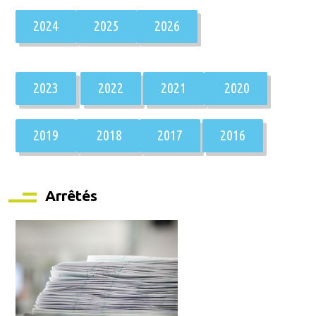
2024
2025
2026
2023
2022
2021
2020
2019
2018
2017
2016
Arrêtés