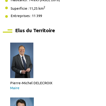
2
Superficie : 11,25 km
Entreprises : 11 399
Elus du Territoire
Pierre-Michel DELECROIX
Maire