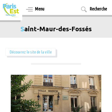
Aller
au
Menu
Recherche
contenu
principal
Saint-Maur-des-Fossés
Découvrez le site de la ville