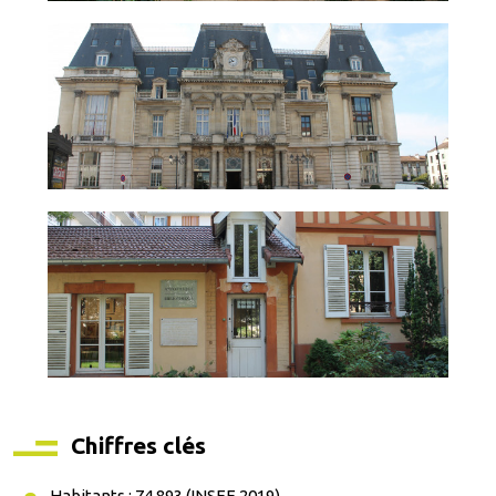
Chiffres clés
Habitants : 74 893 (INSEE 2019)