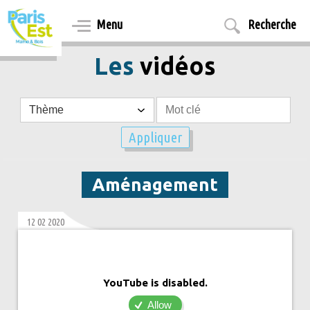
Aller
au
Menu
Recherche
contenu
principal
Les
vidéos
Aménagement
12 02 2020
YouTube is disabled.
Allow