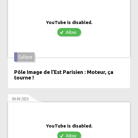
YouTube is disabled.
Allow
Culture
Pôle Image de l’Est Parisien : Moteur, ça
tourne !
04 04 2023
YouTube is disabled.
Allow