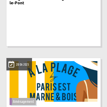
le-Pont
28 06 2025
Aménagement