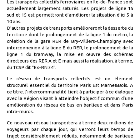
Les transports collectifs ferroviaires en Ile-de-France sont
actuellement largement saturés. Les projets de ligne 15
sud et 15 est permettront d’améliorer la situation d’ici 5 à
10 ans.
D’autres projets de transports amélioreront la desserte du
territoire dont le prolongement de la ligne 1 du métro, la
création de la gare RER de Bry-Villiers-Champigny avec
interconnexion à la ligne E du RER, le prolongement de la
ligne 1 du tramway, la mise en œuvre des schémas
directeurs des RER A et E mais aussi la réalisation, à terme,
du TCSP dit "Ex-RN 34".
Le réseau de transports collectifs est un élément
structurel essentiel du territoire Paris Est Marne&Bois. A
ce titre, l’intercommunalité tient à participer à ce dialogue
avec la Région visant à atteindre l’objectif commun d’une
amélioration du réseau de bus en banlieue et dans Paris
intra-muros.
Ce nouveau réseau transportera à terme deux millions de
voyageurs par chaque jour, qui verront leurs temps de
trajet considérablement réduits, notamment de banlieue