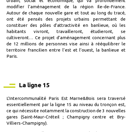
urbain, social et économique, qui va profondément
modifier l’aménagement de la région Ile-de-France.
Autour de chaque nouvelle gare et tout au long du tracé,
ont été pensés des projets urbains permettant de
constituer des pôles d’attractivité en banlieue, où les
habitants vivront, travailleront, étudieront, se
cultiveront… Ce projet d’aménagement concernant plus
de 12 millions de personnes vise ainsi à rééquilibrer le
territoire francilien entre l’est et l’ouest, la banlieue et
Paris.
La ligne 15
L'Intercommunalité Paris Est Marne&Bois sera traversé
essentiellement par la ligne 15 au niveau du tronçon est,
ce qui nécessite notamment la construction de 3 nouvelles
gares (Saint-Maur-Créteil ; Champigny centre et Bry-
Villiers-Champigny).