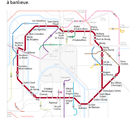
à banlieue.