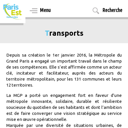
Aller
au
Menu
Recherche
contenu
principal
Transports
Depuis sa création le 1er janvier 2016, la Métropole du
Grand Paris a engagé un important travail dans le champ
de ses compétences. Elle s’est affirmée comme un acteur
clé, incitateur et facilitateur, auprès des acteurs du
territoire métropolitain, pour les 131 communes et leurs
12 territoires.
La MGP a porté un engagement fort en faveur d’une
métropole innovante, solidaire, durable et résiliente
soucieuse du quotidien de ses habitants et dont l’ambition
est de faire converger une vision stratégique au service
mise en œuvre opérationnelle.
Marquée par une diversité de situations urbaines, de