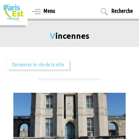
Aller
au
Menu
Recherche
contenu
principal
Vincennes
Découvrez le site de la ville