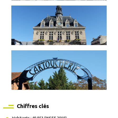
Chiffres clés
Habitants : 49 853 (INSEE 2019)