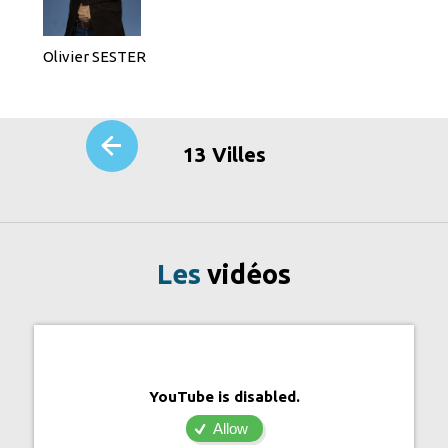
Olivier SESTER
13 Villes
Les
vidéos
YouTube is disabled.
Allow