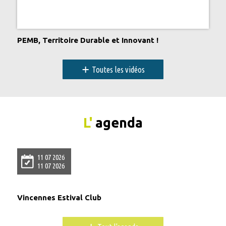
PEMB, Territoire Durable et Innovant !
+
Toutes les vidéos
L'
agenda
11 07 2026
11 07 2026
Vincennes Estival Club