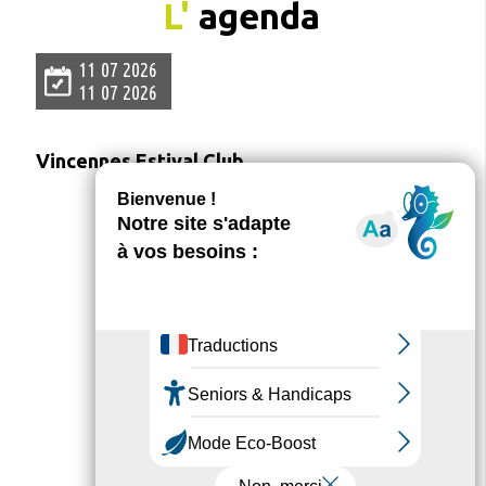
L'
agenda
11 07 2026
11 07 2026
Vincennes Estival Club
+
Tout l'agenda