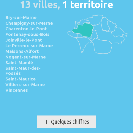
13 villes,
1 territoire
Bry-sur-Marne
Champigny-sur-Marne
Charenton-le-Pont
Fontenay-sous-Bois
Joinville-le-Pont
Le Perreux-sur-Marne
Maisons-Alfort
Nogent-sur-Marne
Saint-Mandé
Saint-Maur-des-
Fossés
Saint-Maurice
Villiers-sur-Marne
Vincennes
+
Quelques chiffres