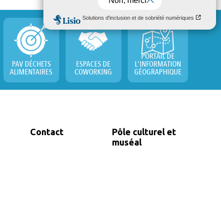
PORTAIL DE
PAV DÉCHETS
ESPACES DE
L'INFORMATION
ALIMENTAIRES
COWORKING
GÉOGRAPHIQUE
Contact
Pôle culturel et
muséal