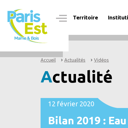
Aller
au
contenu
Territoire
Institut
principal
Navigation
principale
Accueil
Actualités
Vidéos
Actualité
12 février 2020
Bilan 2019 : Ea