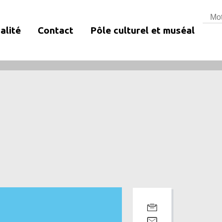
Rech
alité
Contact
Pôle culturel et muséal