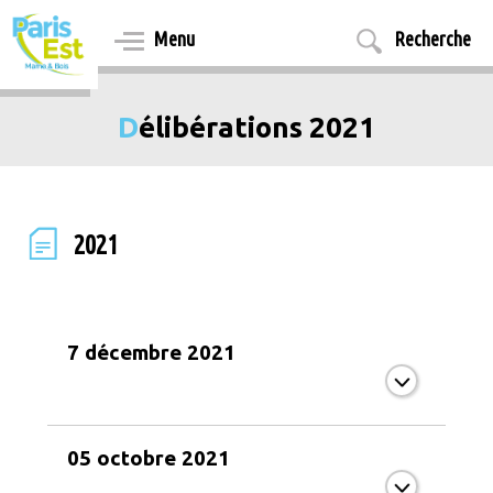
Aller
au
Menu
Recherche
contenu
principal
Délibérations 2021
2021
7 décembre 2021
05 octobre 2021