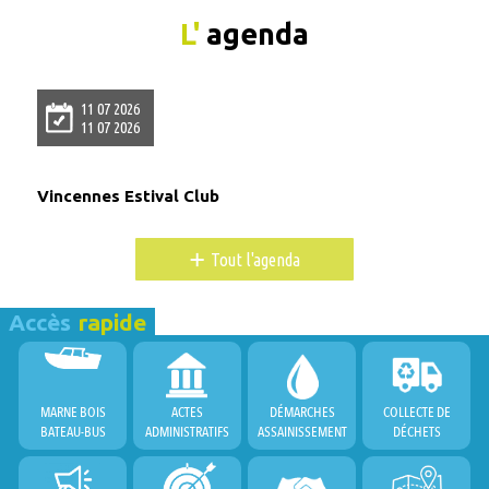
L'
agenda
11 07 2026
11 07 2026
Vincennes Estival Club
+
Tout l'agenda
Accès
rapide
MARNE BOIS
ACTES
DÉMARCHES
COLLECTE DE
BATEAU-BUS
ADMINISTRATIFS
ASSAINISSEMENT
DÉCHETS