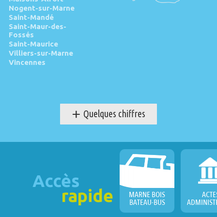
Nogent-sur-Marne
Saint-Mandé
Saint-Maur-des-
Fossés
Saint-Maurice
Villiers-sur-Marne
Vincennes
+
Quelques chiffres
Accès
rapide
MARNE BOIS
ACTE
BATEAU-BUS
ADMINIST