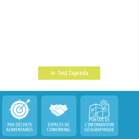
+
Tout l'agenda
PORTAIL DE
PAV DÉCHETS
ESPACES DE
L'INFORMATION
ALIMENTAIRES
COWORKING
GÉOGRAPHIQUE