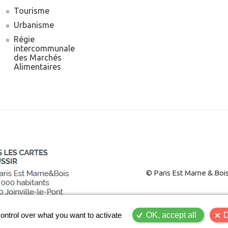
Tourisme
Urbanisme
Régie
intercommunale
des Marchés
Alimentaires
© Paris Est Marne & Boi
ontrol over what you want to activate
OK, accept all
D