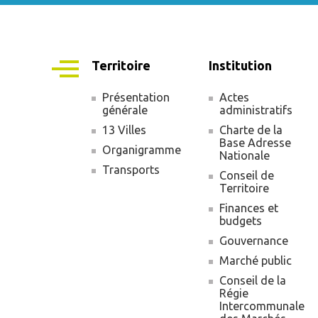
Territoire
Institution
Présentation
Actes
générale
administratifs
Navigation
13 Villes
Charte de la
principale
Base Adresse
Organigramme
Nationale
Transports
Conseil de
Territoire
Finances et
budgets
Gouvernance
Marché public
Conseil de la
Régie
Intercommunale