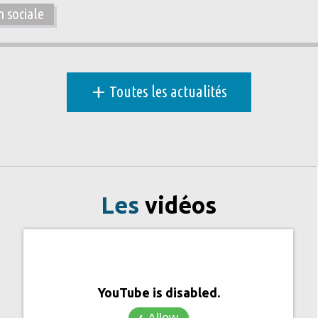
 sociale
+
Toutes les actualités
Les
vidéos
YouTube is disabled.
Allow