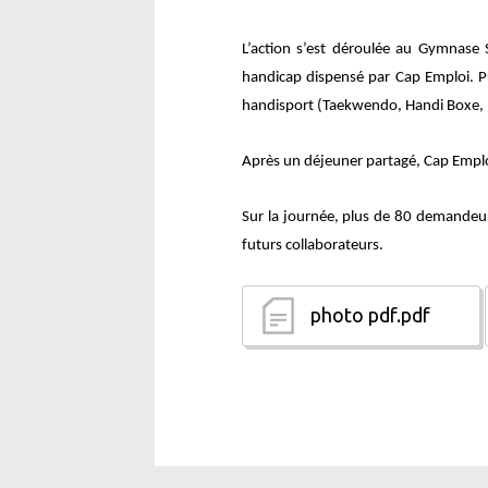
L’action s’est déroulée au Gymnase S
handicap dispensé par Cap Emploi. Pui
handisport (Taekwendo, Handi Boxe, Ru
Après un déjeuner partagé, Cap Emploi 
Sur la journée, plus de 80 demandeur
futurs collaborateurs.
photo pdf.pdf