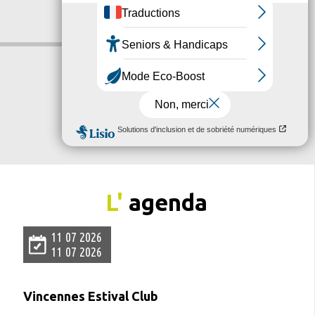
L'
agenda
11 07 2026
11 07 2026
Vincennes Estival Club