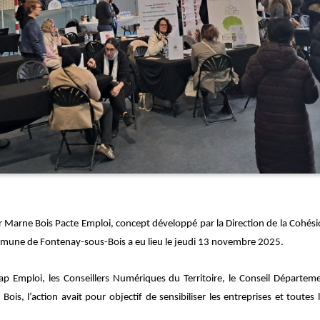
 Marne Bois Pacte Emploi, concept développé par la Direction de la Cohésion
mmune de Fontenay-sous-Bois a eu lieu le jeudi 13 novembre 2025.
Cap Emploi, les Conseillers Numériques du Territoire, le Conseil Départem
ois, l’action avait pour objectif de sensibiliser les entreprises et toutes