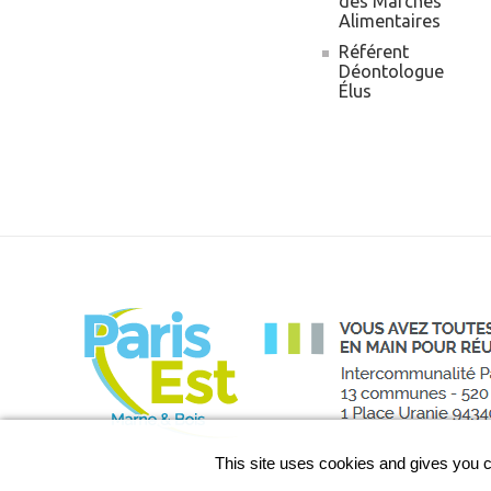
des Marchés
Alimentaires
Référent
Déontologue
Élus
This site uses cookies and gives you c