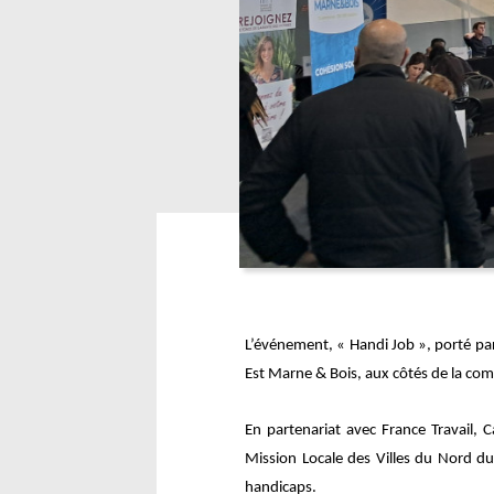
L’événement, « Handi Job », porté par
Est Marne & Bois, aux côtés de la co
En partenariat avec France Travail, 
Mission Locale des Villes du Nord du B
handicaps.