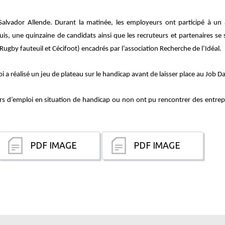
alvador Allende. Durant la matinée, les employeurs ont participé à un at
s, une quinzaine de candidats ainsi que les recruteurs et partenaires se so
gby fauteuil et Cécifoot) encadrés par l’association Recherche de l’Idéal.
a réalisé un jeu de plateau sur le handicap avant de laisser place au Job Da
s d’emploi en situation de handicap ou non ont pu rencontrer des entrepri
PDF IMAGE
PDF IMAGE