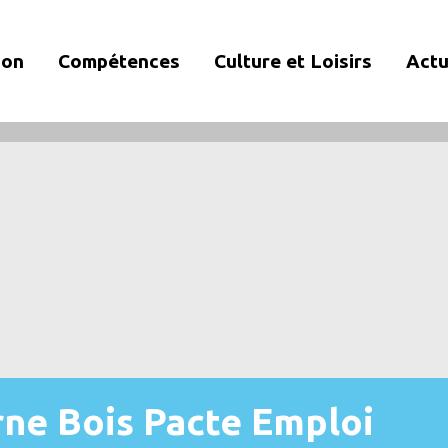
ion
Compétences
Culture et Loisirs
Actu
rne Bois Pacte Emploi