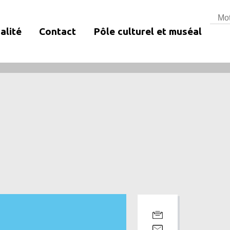
Rech
alité
Contact
Pôle culturel et muséal