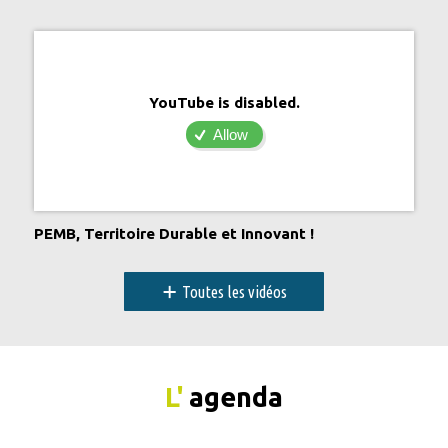
YouTube is disabled.
Allow
PEMB, Territoire Durable et Innovant !
+
Toutes les vidéos
L'
agenda