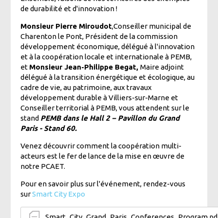
de durabilité et d'innovation !
Monsieur Pierre Miroudot
,Conseiller municipal de
Charenton le Pont, Président de la commission
développement économique, délégué à l'innovation
et à la coopération locale et internationale à PEMB,
et
Monsieur Jean-Philippe Begat,
Maire adjoint
délégué à la transition énergétique et écologique, au
cadre de vie, au patrimoine, aux travaux
développement durable à Villiers-sur-Marne et
Conseiller territorial à PEMB, vous attendent sur le
stand
PEMB dans le Hall 2 – Pavillon du Grand
Paris - Stand 60.
Venez découvrir comment la coopération multi-
acteurs est le fer de lance de la mise en œuvre de
notre PCAET.
Pour en savoir plus sur l'événement, rendez-vous
sur
Smart City Expo
Smart_City_Grand_Paris_Conferences_Program.pd