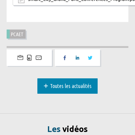
PCAET
+
Toutes les actualités
Les
vidéos