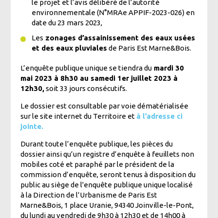
le projet et l’avis délibéré de l’autorité
environnementale (N°MRAe APPIF-2023-026) en
date du 23 mars 2023,
Les
zonages d’assainissement des eaux usées
et des eaux pluviales
de Paris Est Marne&Bois.
L’enquête publique unique se tiendra du
mardi 30
mai 2023 à 8h30 au samedi 1er juillet 2023 à
12h30,
soit 33 jours consécutifs.
Le dossier est consultable par voie dématérialisée
sur le site internet du Territoire et
à l’adresse ci
jointe.
Durant toute l’enquête publique, les pièces du
dossier ainsi qu’un registre d’enquête à feuillets non
mobiles coté et paraphé par le président de la
commission d’enquête, seront tenus à disposition du
public au siège de l'enquête publique unique localisé
à la Direction de l’Urbanisme de Paris Est
Marne&Bois, 1 place Uranie, 94340 Joinville-le-Pont,
du lundi au vendredi de 9h30 à 12h30 et de 14h00 à