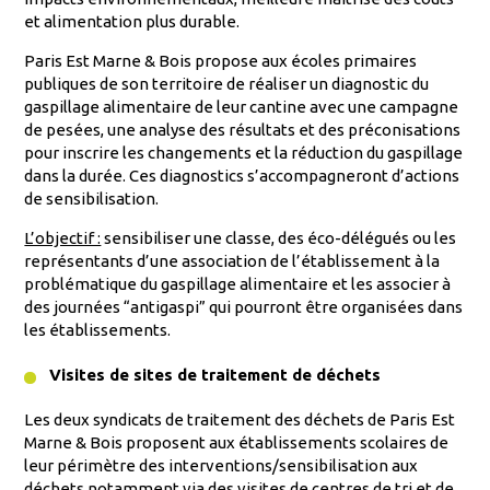
et alimentation plus durable.
Paris Est Marne & Bois propose aux écoles primaires
publiques de son territoire de réaliser un diagnostic du
gaspillage alimentaire de leur cantine avec une campagne
de pesées, une analyse des résultats et des préconisations
pour inscrire les changements et la réduction du gaspillage
dans la durée. Ces diagnostics s’accompagneront d’actions
de sensibilisation.
L’objectif :
sensibiliser une classe, des éco-délégués ou les
représentants d’une association de l’établissement à la
problématique du gaspillage alimentaire et les associer à
des journées “antigaspi” qui pourront être organisées dans
les établissements.
Visites de sites de traitement de déchets
Les deux syndicats de traitement des déchets de Paris Est
Marne & Bois proposent aux établissements scolaires de
leur périmètre des interventions/sensibilisation aux
déchets notamment via des visites de centres de tri et de