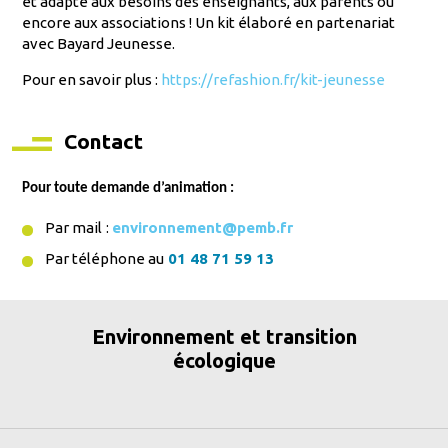
et adapté aux besoins des enseignants, aux parents ou
encore aux associations ! Un kit élaboré en partenariat
avec Bayard Jeunesse.
Pour en savoir plus :
https://refashion.fr/kit-jeunesse
Contact
Pour toute demande d’animation :
Par mail
:
environnement@pemb.fr
Par téléphone au
01 48 71 59 13
Environnement et transition
écologique