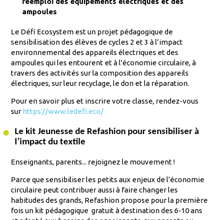
réemploi des équipements électriques et des
ampoules
Le Défi Ecosystem est un projet pédagogique de
sensibilisation des élèves de cycles 2 et 3 à l’impact
environnemental des appareils électriques et des
ampoules qui les entourent et à l'économie circulaire, à
travers des activités sur la composition des appareils
électriques, sur leur recyclage, le don et la réparation.
Pour en savoir plus et inscrire votre classe, rendez-vous
sur
https://www.ledefi.eco/
Le kit Jeunesse de Refashion pour sensibiliser à
l’impact du textile
Enseignants, parents... rejoignez le mouvement !
Parce que sensibiliser les petits aux enjeux de l'économie
circulaire peut contribuer aussi à faire changer les
habitudes des grands, Refashion propose pour la première
fois un kit pédagogique gratuit à destination des 6-10 ans