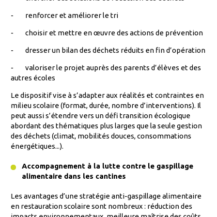
-
renforcer et améliorer le tri
-
choisir et mettre en œuvre des actions de prévention
-
dresser un bilan des déchets réduits en fin d’opération
-
valoriser le projet auprès des parents d’élèves et des
autres écoles
Le dispositif vise à s’adapter aux réalités et contraintes en
milieu scolaire (format, durée, nombre d’interventions). Il
peut aussi s’étendre vers un défi transition écologique
abordant des thématiques plus larges que la seule gestion
des déchets (climat, mobilités douces, consommations
énergétiques...).
Accompagnement à la lutte contre le gaspillage
alimentaire dans les cantines
Les avantages d’une stratégie anti-gaspillage alimentaire
en restauration scolaire sont nombreux : réduction des
impacts environnementaux, meilleure maîtrise des coûts