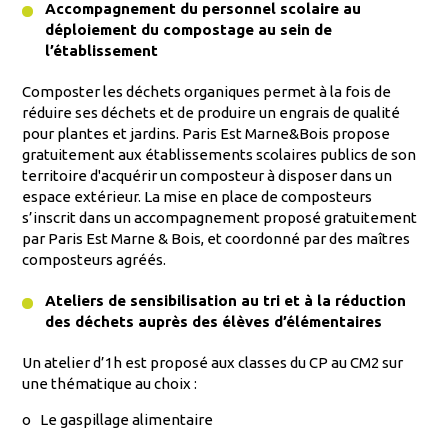
Accompagnement du personnel scolaire au
déploiement du compostage au sein de
l’établissement
Composter les déchets organiques permet à la fois de
réduire ses déchets et de produire un engrais de qualité
pour plantes et jardins. Paris Est Marne&Bois propose
gratuitement aux établissements scolaires publics de son
territoire d'acquérir un composteur à disposer dans un
espace extérieur. La mise en place de composteurs
s’inscrit dans un accompagnement proposé gratuitement
par Paris Est Marne & Bois, et coordonné par des maîtres
composteurs agréés.
Ateliers de sensibilisation au tri et à la réduction
des déchets auprès des élèves d’élémentaires
Un atelier d’1h est proposé aux classes du CP au CM2 sur
une thématique au choix :
o
Le gaspillage alimentaire