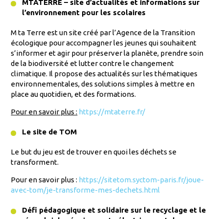
MTATERRE – site d’actualités et informations sur
l’environnement pour les scolaires
M ta Terre est un site créé par l’Agence de la Transition
écologique pour accompagner les jeunes qui souhaitent
s’informer et agir pour préserver la planète, prendre soin
de la biodiversité et lutter contre le changement
climatique. Il propose des actualités sur les thématiques
environnementales, des solutions simples à mettre en
place au quotidien, et des formations.
Pour en savoir plus :
https://mtaterre.fr/
Le site de TOM
Le but du jeu est de trouver en quoi les déchets se
transforment.
Pour en savoir plus :
https://sitetom.syctom-paris.fr/joue-
avec-tom/je-transforme-mes-dechets.html
Défi pédagogique et solidaire sur le recyclage et le