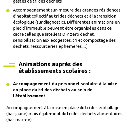
gestes de tri des déchets
Accompagnement sur-mesure des grandes résidences
d’habitat collectif au tri des déchets et à la transition
écologique (sur diagnostic). Différentes animations en
pied d’immeuble peuvent être organisées dans ce
cadre telles que (ateliers DIY zéro déchet,
sensibilisation aux écogestes, tri et compostage des
déchets, ressourceries éphémères, ...)
Animations auprès des
établissements scolaires :
Accompagnement du personnel scolaire à la mise
en place du tri des déchets au sein de
l’établissement
Accompagnement à la mise en place du tri des emballages
(bac jaune) mais également du tri des déchets alimentaires
(bac marron).