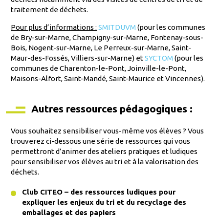
traitement de déchets.
Pour plus d’informations :
SMITDUVM
(pour les communes
de Bry-sur-Marne, Champigny-sur-Marne, Fontenay-sous-
Bois, Nogent-sur-Marne, Le Perreux-sur-Marne, Saint-
Maur-des-Fossés, Villiers-sur-Marne) et
SYCTOM
(pour les
communes de Charenton-le-Pont, Joinville-le-Pont,
Maisons-Alfort, Saint-Mandé, Saint-Maurice et Vincennes).
Autres ressources pédagogiques :
Vous souhaitez sensibiliser vous-même vos élèves ? Vous
trouverez ci-dessous une série de ressources qui vous
permettront d’animer des ateliers pratiques et ludiques
pour sensibiliser vos élèves au tri et à la valorisation des
déchets.
Club CITEO – des ressources ludiques pour
expliquer les enjeux du tri et du recyclage des
emballages et des papiers