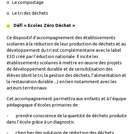
o
Le compostage
o
Le tri des déchets
Défi « Ecoles Zéro Déchet »
Ce dispositif d’accompagnement des établissements
scolaires à la réduction de leur production de déchets et au
développement du tri est complémentaire avec le label
E3D créé par l’éduction nationale. Il incite les
établissements scolaires à mettre en œuvre des projets
de développement durable et de sensibilisation des
élèves (dont le tri, la gestion des déchets, l’alimentation et
la restauration durable ...) en lien notamment avec les
acteurs territoriaux.
Cet accompagnement permettra aux enfants et à l’équipe
pédagogique d’écoles primaires de :
-
prendre conscience de la quantité de déchets produite
dans l’école grâce à un diagnostic
-
chercher des solutions de réduction des déchets