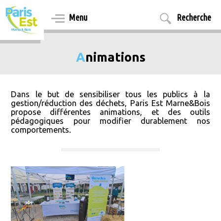
Aller
au
Menu
Recherche
contenu
principal
Animations
Dans le but de sensibiliser tous les publics à la
gestion/réduction des déchets, Paris Est Marne&Bois
propose différentes animations, et des outils
pédagogiques pour modifier durablement nos
comportements.