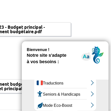
23 - Budget principal -
ent budgétaire.pdf
ent budgétaire DM1 2023
t principal.pdf