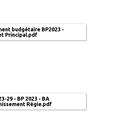
ent budgétaire BP2023 -
t Principal.pdf
3-29 - BP 2023 - BA
nissement Régie.pdf