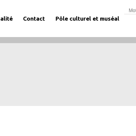
Rech
alité
Contact
Pôle culturel et muséal