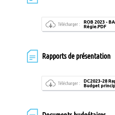
ROB 2023 - BA
Télécharger :
Régie.PDF
Rapports de présentation
DC2023-28 Rap
Télécharger :
Budget princi