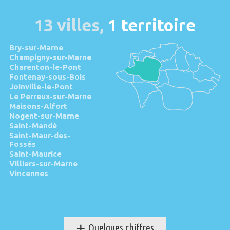
13 villes,
1 territoire
Bry-sur-Marne
Champigny-sur-Marne
Charenton-le-Pont
Fontenay-sous-Bois
Joinville-le-Pont
Le Perreux-sur-Marne
Maisons-Alfort
Nogent-sur-Marne
Saint-Mandé
Saint-Maur-des-
Fossés
Saint-Maurice
Villiers-sur-Marne
Vincennes
+
Quelques chiffres