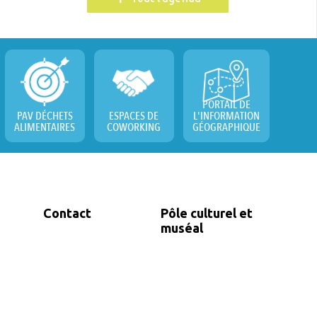
PORTAIL DE
PAV DÉCHETS
ESPACES DE
L'INFORMATION
ALIMENTAIRES
COWORKING
GÉOGRAPHIQUE
Contact
Pôle culturel et
muséal