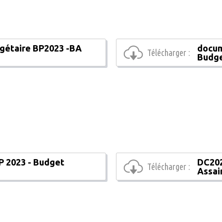
gétaire BP2023 -BA
docum
Télécharger :
Budge
P 2023 - Budget
DC202
Télécharger :
Assai