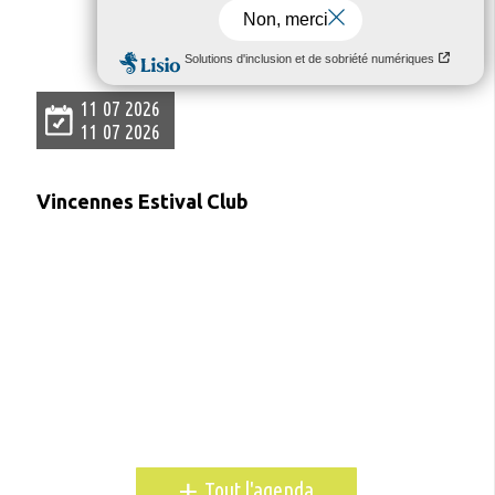
L'
agenda
11 07 2026
11 07 2026
Vincennes Estival Club
+
Tout l'agenda