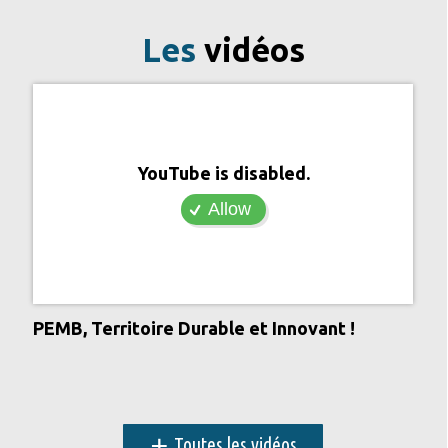
Les
vidéos
YouTube is disabled.
Allow
PEMB, Territoire Durable et Innovant !
+
Toutes les vidéos