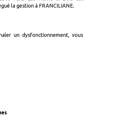
élégué la gestion à FRANCILIANE.
naler un dysfonctionnement, vous
ues