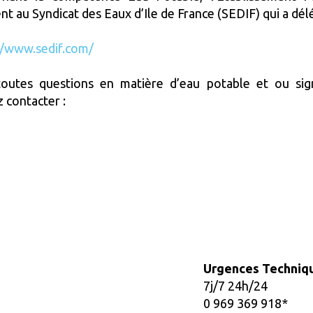
nt au Syndicat des Eaux d’Ile de France (SEDIF) qui a d
//www.sedif.
com/
outes questions en matière d’eau potable et ou sig
 contacter :
Urgences Techniq
7j/7 24h/24
0 969 369 918*