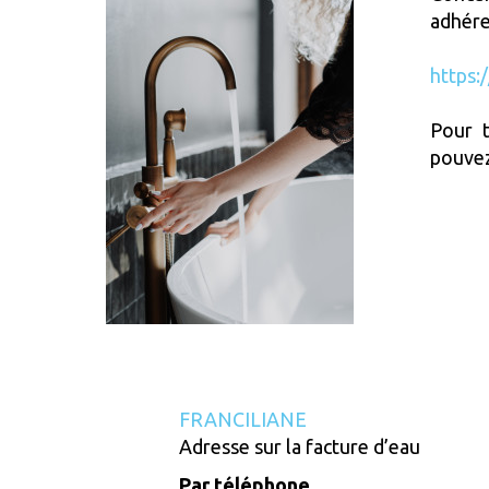
adhére
https:
Pour t
pouvez
FRANCILIANE
Adresse sur la facture d’eau
Par téléphone