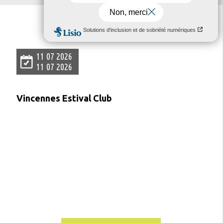
L'
agenda
11 07 2026
11 07 2026
Vincennes Estival Club