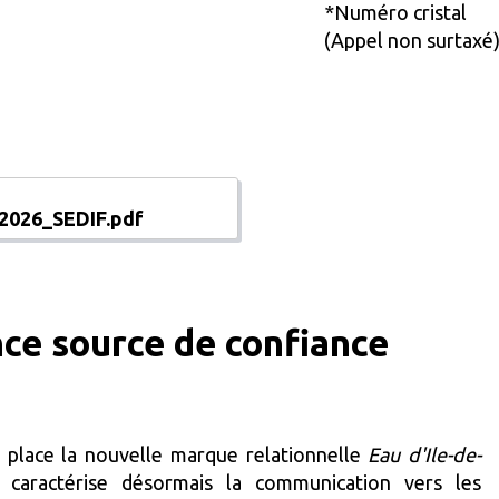
*Numéro cristal
(Appel non surtaxé
2026_SEDIF.pdf
nce source de confiance
n place la nouvelle marque relationnelle
Eau d'Ile-de-
i caractérise désormais la communication vers les