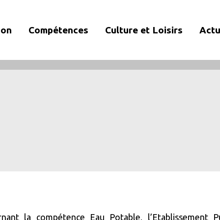
ion
Compétences
Culture et Loisirs
Actu
rnant la compétence Eau Potable, l’Etablissement P