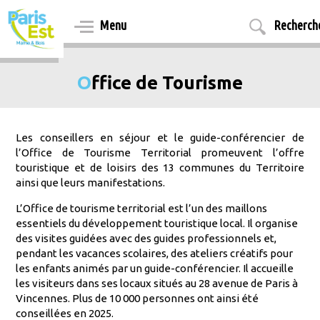
Aller
au
Menu
Recherch
contenu
principal
Office de Tourisme
Les conseillers en séjour et le guide-conférencier de
l’Office de Tourisme Territorial promeuvent l’offre
touristique et de loisirs des 13 communes du Territoire
ainsi que leurs manifestations.
L’Office de tourisme territorial est l’un des maillons
essentiels du développement touristique local. Il organise
des visites guidées avec des guides professionnels et,
pendant les vacances scolaires, des ateliers créatifs pour
les enfants animés par un guide-conférencier. Il accueille
les visiteurs dans ses locaux situés au 28 avenue de Paris à
Vincennes. Plus de 10 000 personnes ont ainsi été
conseillées en 2025.