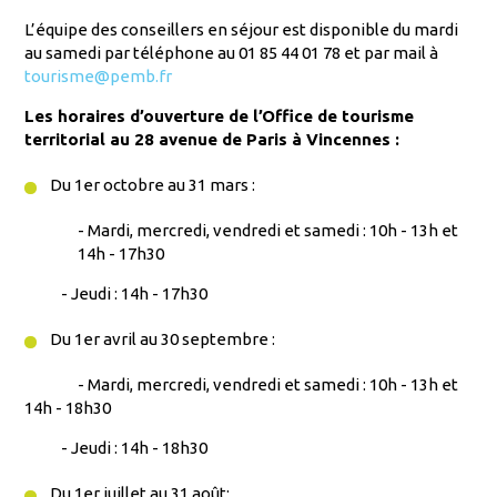
L’équipe des conseillers en séjour est disponible du mardi
au samedi par téléphone au 01 85 44 01 78 et par mail à
tourisme@pemb.fr
Les horaires d’ouverture de l’Office de tourisme
territorial au 28 avenue de Paris à Vincennes :
Du 1er octobre au 31 mars :
- Mardi, mercredi, vendredi et samedi : 10h - 13h et
14h - 17h30
- Jeudi : 14h - 17h30
Du 1er avril au 30 septembre :
- Mardi, mercredi, vendredi et samedi : 10h - 13h et
14h - 18h30
- Jeudi : 14h - 18h30
Du 1er juillet au 31 août: