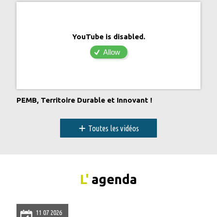
YouTube is disabled.
Allow
PEMB, Territoire Durable et Innovant !
+
Toutes les vidéos
L'
agenda
11 07 2026