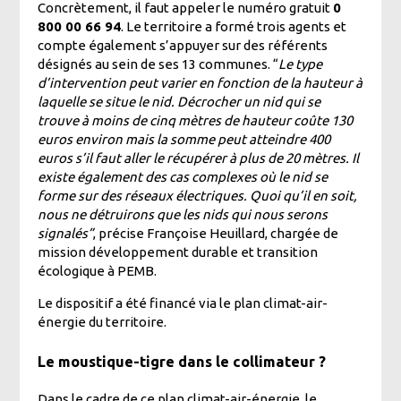
Concrètement, il faut appeler le numéro gratuit
0
800 00 66 94
. Le territoire a formé trois agents et
compte également s’appuyer sur des référents
désignés au sein de ses 13 communes. “
Le type
d’intervention peut varier en fonction de la hauteur à
laquelle se situe le nid. Décrocher un nid qui se
trouve à moins de cinq mètres de hauteur coûte 130
euros environ mais la somme peut atteindre 400
euros s’il faut aller le récupérer à plus de 20 mètres. Il
existe également des cas complexes où le nid se
forme sur des réseaux électriques. Quoi qu’il en soit,
nous ne détruirons que les nids qui nous serons
signalés”
, précise Françoise Heuillard, chargée de
mission développement durable et transition
écologique à PEMB.
Le dispositif a été financé via le plan climat-air-
énergie du territoire.
Le moustique-tigre dans le collimateur ?
Dans le cadre de ce plan climat-air-énergie, le