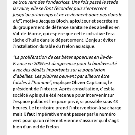
se trouvent des fondatrices. Une fois passé le stade
larvaire, elle se font féconder puis s’enterrent
jusqu’au printemps et ne reviennent donc pas dans le
nid”
, motive Jacques Bloch, apiculteur et secrétaire
du groupement de défense sanitaire des abeilles en
Val-de-Marne, qui espère que cette initiative fera
tâche d’huile dans le département. L’enjeu : éviter
l’installation durable du frelon asiatique.
“La prolifération de ces bêtes apparues en Île-de-
France en 2009 est dangereuse pour la biodiversité
avec des dégâts importants sur la population
d’abeilles. Les piqûres peuvent par ailleurs être
fatales à l’homme”,
explique Olivier Capitanio, le
président de l’interco. Après consultation, c’est la
société Apis qui a été retenue pour intervenir sur
l’espace public et l’espace privé, si possible sous 48
heures. Le territoire prend l’intervention à sa charge
mais il faut impérativement passer par le numéro
vert pour qu’un référent vienne s’assurer qu’il s’agit
bien d’un nid de frelon.