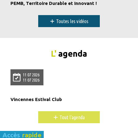
PEMB, Territoire Durable et Innovant !
+
Toutes les vidéos
L'
agenda
11 07 2026
11 07 2026
Vincennes Estival Club
+
Tout l'agenda
Accès
rapide