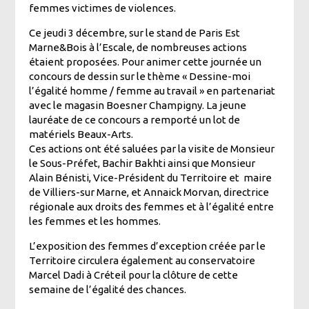
femmes victimes de violences.
Ce jeudi 3 décembre, sur le stand de Paris Est
Marne&Bois à l’Escale, de nombreuses actions
étaient proposées. Pour animer cette journée un
concours de dessin sur le thème « Dessine-moi
l’égalité homme / femme au travail » en partenariat
avec le magasin Boesner Champigny. La jeune
lauréate de ce concours a remporté un lot de
matériels Beaux-Arts.
Ces actions ont été saluées par la visite de Monsieur
le Sous-Préfet, Bachir Bakhti ainsi que Monsieur
Alain Bénisti, Vice-Président du Territoire et maire
de Villiers-sur Marne, et Annaick Morvan, directrice
régionale aux droits des femmes et à l’égalité entre
les femmes et les hommes.
L’exposition des femmes d’exception créée par le
Territoire circulera également au conservatoire
Marcel Dadi à Créteil pour la clôture de cette
semaine de l’égalité des chances.