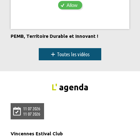
Allow
PEMB, Territoire Durable et Innovant !
+
Toutes les vidéos
L'
agenda
11 07 2026
11 07 2026
Vincennes Estival Club