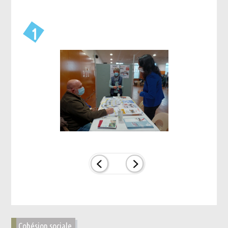
1
Cohésion sociale