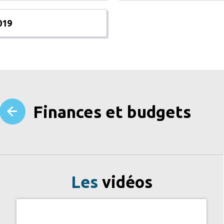
019
Finances et budgets
Les
vidéos