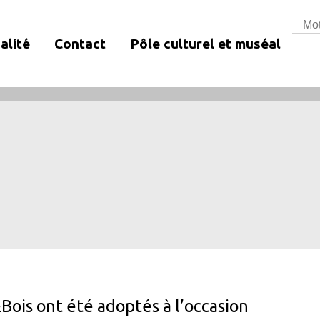
Rech
alité
Contact
Pôle culturel et muséal
ois ont été adoptés à l’occasion