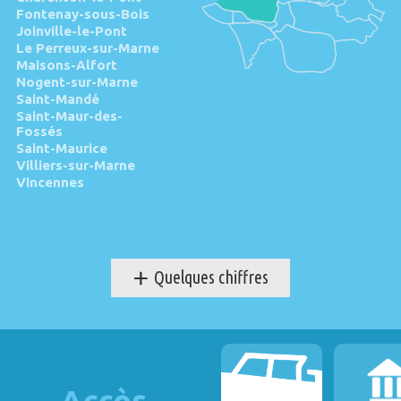
Fontenay-sous-Bois
Joinville-le-Pont
Le Perreux-sur-Marne
Maisons-Alfort
Nogent-sur-Marne
Saint-Mandé
Saint-Maur-des-
Fossés
Saint-Maurice
Villiers-sur-Marne
Vincennes
+
Quelques chiffres