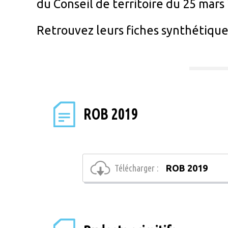
du Conseil de territoire du 25 mars
Retrouvez leurs fiches synthétique
ROB 2019
Télécharger :
ROB 2019