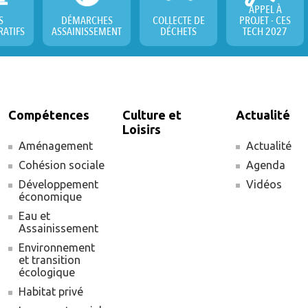
APPEL À
S
DÉMARCHES
COLLECTE DE
PROJET - CES
RATIFS
ASSAINISSEMENT
DÉCHETS
TECH 2027
Compétences
Culture et
Actualité
Loisirs
Aménagement
Actualité
Cohésion sociale
Agenda
Développement
Vidéos
économique
Eau et
Assainissement
Environnement
et transition
écologique
Habitat privé