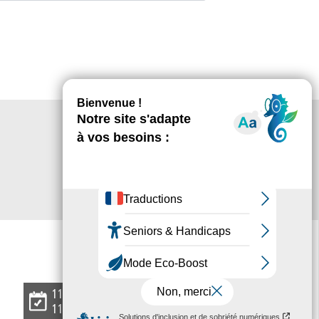
L'
agenda
11 07 2026
11 07 2026