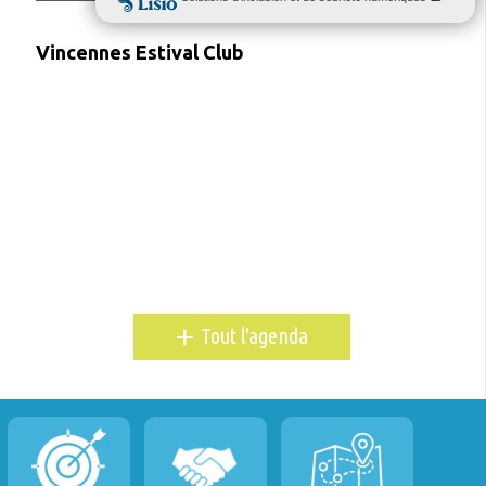
Vincennes Estival Club
+
Tout l'agenda