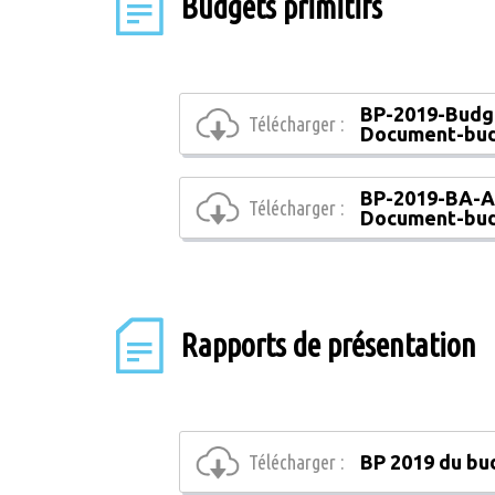
Budgets primitifs
BP-2019-Budge
Télécharger :
Document-bud
BP-2019-BA-A
Télécharger :
Document-bud
Rapports de présentation
Télécharger :
BP 2019 du bu