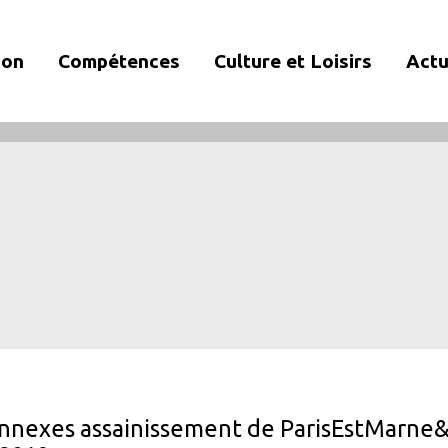
ion
Compétences
Culture et Loisirs
Actu
annexes assainissement de ParisEstMarne&B