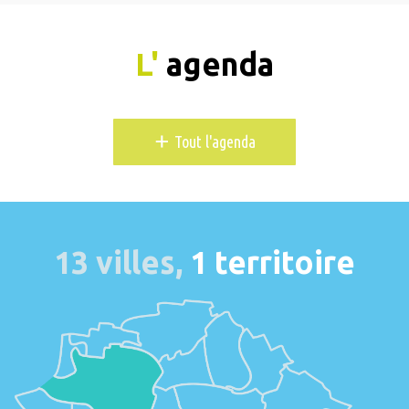
L'
agenda
+
Tout l'agenda
13 villes,
1 territoire