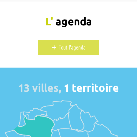
L'
agenda
+
Tout l'agenda
13 villes,
1 territoire