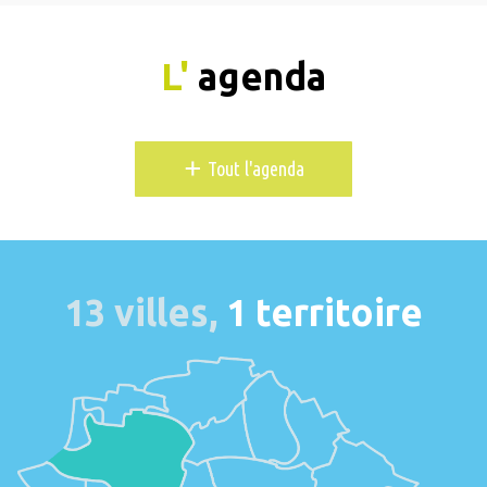
L'
agenda
+
Tout l'agenda
13 villes,
1 territoire