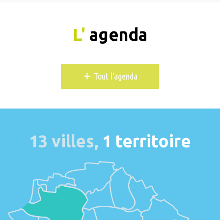
L'
agenda
+
Tout l'agenda
13 villes,
1 territoire