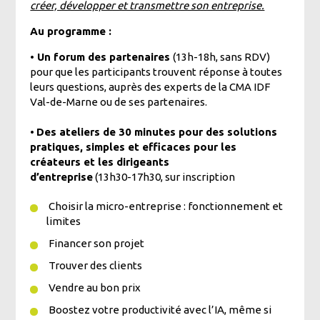
créer, développer et transmettre son entreprise.
Au programme :
•
Un forum des partenaires
(13h-18h, sans RDV)
pour que les participants trouvent réponse à toutes
leurs questions, auprès des experts de la CMA IDF
Val-de-Marne ou de ses partenaires.
•
Des ateliers de 30 minutes pour des solutions
pratiques, simples et efficaces pour les
créateurs et les dirigeants
d’entreprise
(13h30-17h30, sur inscription
Choisir la micro-entreprise : fonctionnement et
limites
Financer son projet
Trouver des clients
Vendre au bon prix
Boostez votre productivité avec l’IA, même si