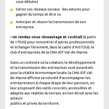
vous débutez
Gérez vos réseaux sociaux : des astuces pour
gagner du temps et être vu
Anticiper et réussir la transmission de son
entreprise
•
Un rendez-vous réseautage et cocktail
(à partir
de 17h30) pour rencontrer d’autres professionnels
et échanger librement, dans le cadre d’Arti’Club, le
club d’entreprises de la CMA IDF Val-de-Marne.
Dans un contexte où la création, le développement
et la transmission des entreprises sont essentiels
pour la vitalité économique locale, la CMA IDF Val-
de-Marne affirme sa volonté d’accompagner les
entrepreneurs à chaque étape de leur parcours, en
leur proposant des outils concrets, accessibles et
adaptés aux réalités du terrain, en lien étroit avec les
acteurs
publics et privés du territoire.