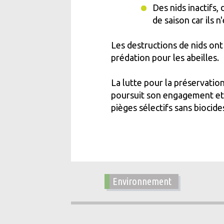
Des nids inactifs,
de saison car ils 
Les destructions de nids ont 
prédation pour les abeilles.
La lutte pour la préservation
poursuit son engagement et a
pièges sélectifs sans biocid
Environnement