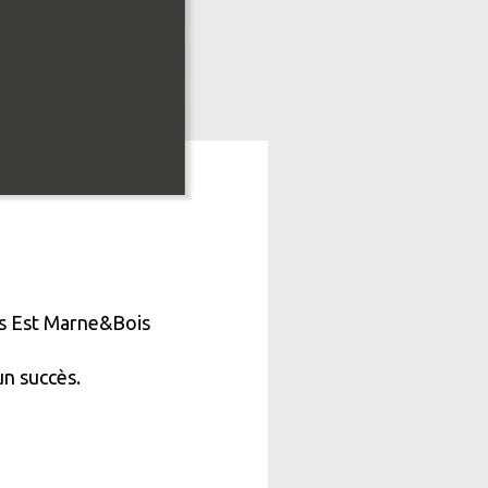
is Est Marne&Bois
un succès.