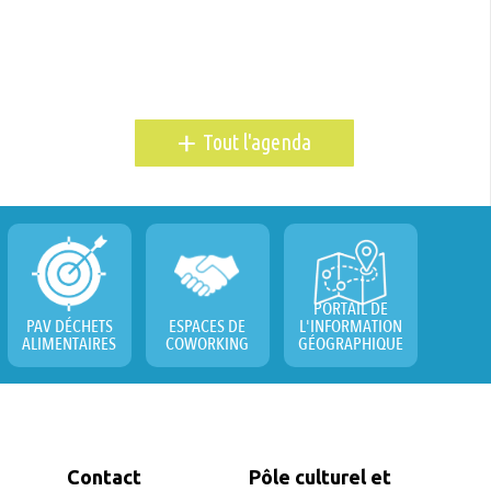
+
Tout l'agenda
PORTAIL DE
PAV DÉCHETS
ESPACES DE
L'INFORMATION
ALIMENTAIRES
COWORKING
GÉOGRAPHIQUE
Contact
Pôle culturel et