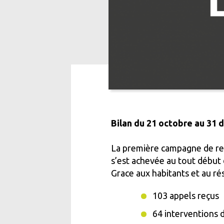
Bilan du 21 octobre au 31
La première campagne de rec
s’est achevée au tout début 
Grace aux habitants et au r
103 appels reçus
64 interventions