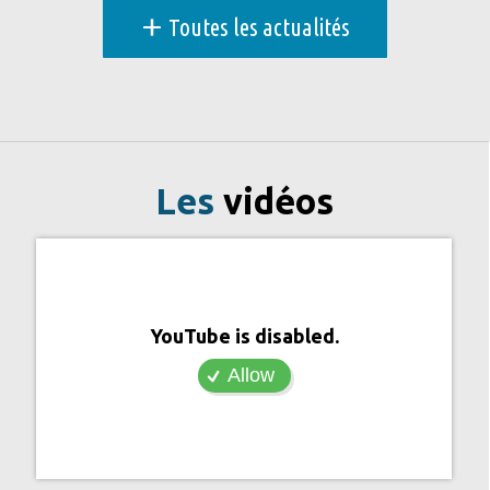
+
Toutes les actualités
Les
vidéos
YouTube is disabled.
Allow