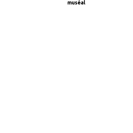
muséal