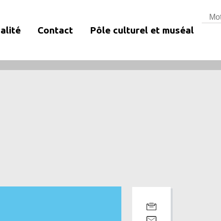
Rech
alité
Contact
Pôle culturel et muséal