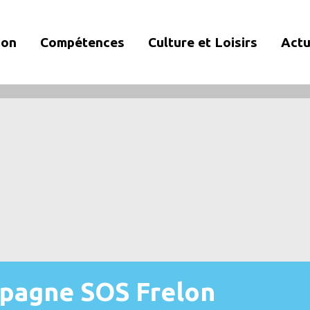
ion
Compétences
Culture et Loisirs
Actu
mpagne SOS Frelon