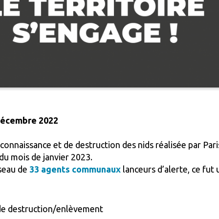
 décembre 2022
onnaissance et de destruction des nids réalisée par Par
du mois de janvier 2023.
éseau de
33 agents communaux
lanceurs d’alerte, ce fut 
 de destruction/enlèvement