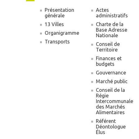
Présentation
Actes
générale
administratifs
Navigation
13 Villes
Charte de la
principale
Base Adresse
Organigramme
Nationale
Transports
Conseil de
Territoire
Finances et
budgets
Gouvernance
Marché public
Conseil de la
Régie
Intercommunale
des Marchés
Alimentaires
Référent
Déontologue
Élus