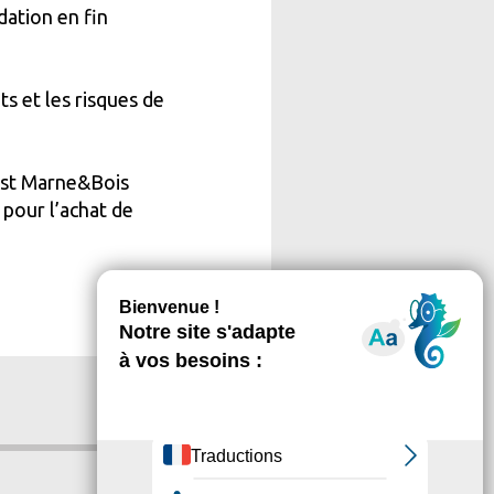
dation en fin
ts et les risques de
s Est Marne&Bois
 pour l’achat de