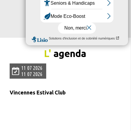
L'
agenda
11 07 2026
11 07 2026
Vincennes Estival Club