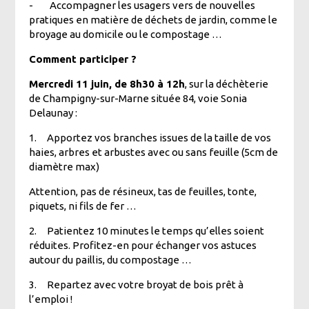
-
Accompagner les usagers vers de nouvelles
pratiques en matière de déchets de jardin, comme le
broyage au domicile ou le compostage …
Comment participer ?
Mercredi 11 juin, de 8h30 à 12h
, sur la déchèterie
de Champigny-sur-Marne située 84, voie Sonia
Delaunay :
1.
Apportez vos branches issues de la taille de vos
haies, arbres et arbustes avec ou sans feuille (5cm de
diamètre max)
Attention, pas de résineux, tas de feuilles, tonte,
piquets, ni fils de fer …
2.
Patientez 10 minutes le temps qu’elles soient
réduites. Profitez-en pour échanger vos astuces
autour du paillis, du compostage …
3.
Repartez avec votre broyat de bois prêt à
l’emploi !