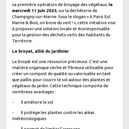
sa première opération de broyage des végétaux,
le
mercredi 11 juin 2025
, sur la déchèterie de
Champigny-sur-Marne. Sous le slogan « A Paris Est
Marne & Bois, on broie du vert ! », cette initiative vise
à proposer une solution locale et écoresponsable
pour la gestion des déchets verts des habitants du
Territoire.
Le broyat, allié du jardinier
Le broyat est une ressource précieuse. C’est une
matière organique sèche et fibreuse utilisable pour
créer un compost de qualité ou valorisable en tant
que paillis pour couvrir le sol autour des plantes et
végétaux du jardin. Cette technique comporte de
nombreux avantages :
-
Il améliore le sol
-
Il protège les plantes contre les aléas
météorologiques
-
Il permet de limiter l’arrosage