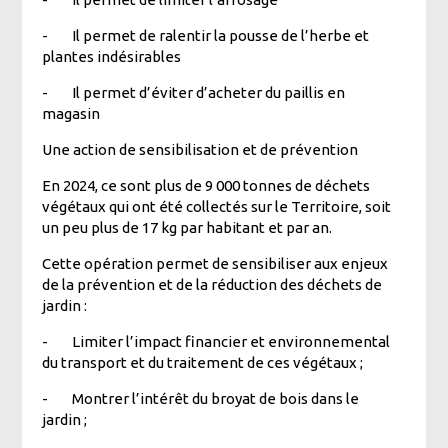
-
Il permet de ralentir la pousse de l’herbe et
plantes indésirables
-
Il permet d’éviter d’acheter du paillis en
magasin
Une action de sensibilisation et de prévention
En 2024, ce sont plus de 9 000 tonnes de déchets
végétaux qui ont été collectés sur le Territoire, soit
un peu plus de 17 kg par habitant et par an.
Cette opération permet de sensibiliser aux enjeux
de la prévention et de la réduction des déchets de
jardin :
-
Limiter l’impact financier et environnemental
du transport et du traitement de ces végétaux ;
-
Montrer l’intérêt du broyat de bois dans le
jardin ;