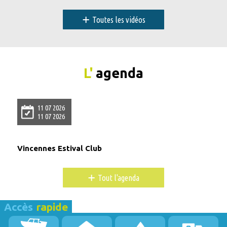
+
Toutes les vidéos
L'
agenda
11 07 2026
11 07 2026
Vincennes Estival Club
+
Tout l'agenda
Accès
rapide