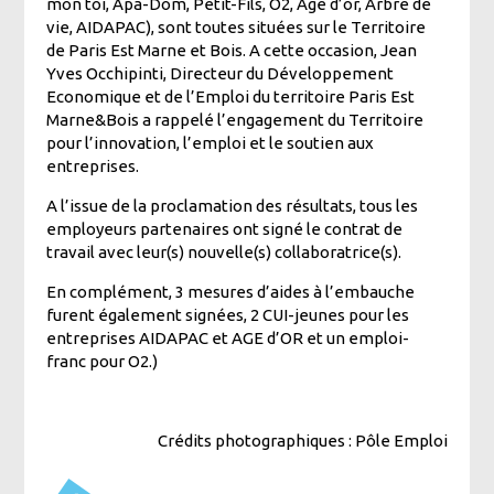
mon toi, Apa-Dom, Petit-Fils, O2, Age d’or, Arbre de
vie, AIDAPAC), sont toutes situées sur le Territoire
de Paris Est Marne et Bois. A cette occasion, Jean
Yves Occhipinti, Directeur du Développement
Economique et de l’Emploi du territoire Paris Est
Marne&Bois a rappelé l’engagement du Territoire
pour l’innovation, l’emploi et le soutien aux
entreprises.
A l’issue de la proclamation des résultats, tous les
employeurs partenaires ont signé le contrat de
travail avec leur(s) nouvelle(s) collaboratrice(s).
En complément, 3 mesures d’aides à l’embauche
furent également signées, 2 CUI-jeunes pour les
entreprises AIDAPAC et AGE d’OR et un emploi-
franc pour O2.)
Crédits photographiques : Pôle Emploi