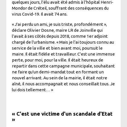
quelques jours, l'élu avait été admis à l'hôpital Henri-
Mondor de Créteil, souffrant des conséquences du
virus Covid-19. Il avait 74 ans.
« J'ai perdu un ami, je suis triste, profondément »,
déclare Olivier Dosne, maire LR de Joinville qui
l'avait à ses côtés depuis 2018, comme 1er adjoint
chargé de l'urbanisme. « Mais je l'ai toujours connu au
service de la ville et bien avant moi, poursuit le
maire. Il était fidèle et travailleur. C'est une immense
perte, pour moi, pour la ville. Il était heureux de
repartir dans cette campagne municipale, souhaitant
ne faire qu'un demi-mandat tout en formant un
nouvel arrivant. Au sein de la mairie, il était notre
aîné, il nous accompagnait et nous conseillait tous. Je
lui dois tellement… »
« C'est une victime d'un scandale d'Etat
»