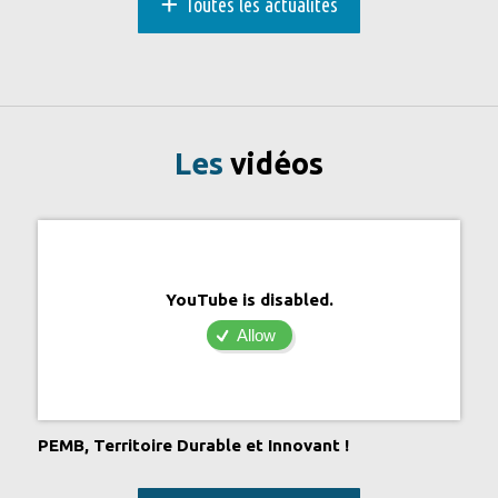
+
Toutes les actualités
Les
vidéos
YouTube is disabled.
Allow
PEMB, Territoire Durable et Innovant !