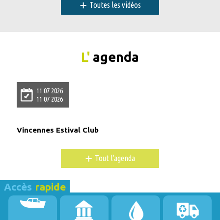
+
Toutes les vidéos
L'
agenda
11 07 2026
11 07 2026
Vincennes Estival Club
+
Tout l'agenda
Accès
rapide