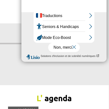
L'
agenda