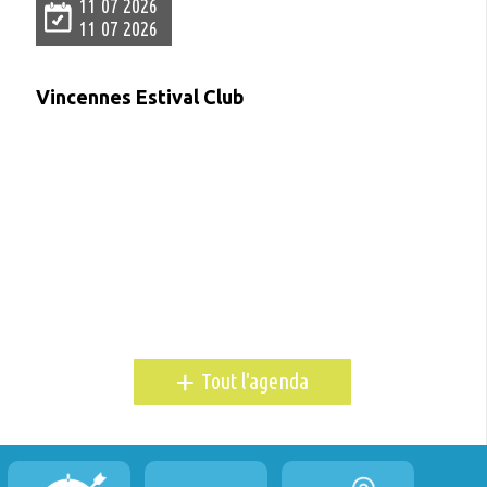
11 07 2026
11 07 2026
Vincennes Estival Club
+
Tout l'agenda