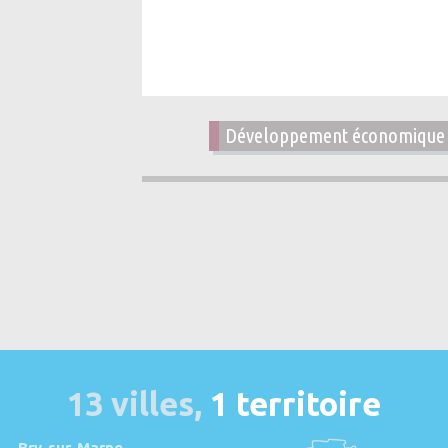
Développement économique
13 villes,
1 territoire
Bry-sur-Marne