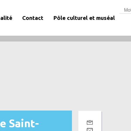
Rech
alité
Contact
Pôle culturel et muséal
e Saint-