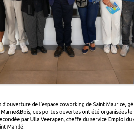
s d’ouverture de l’espace coworking de Saint Maurice, gé
t Marne&Bois, des portes ouvertes ont été organisées le
, secondée par Ulla Veerapen, cheffe du service Emploi 
aint Mandé.