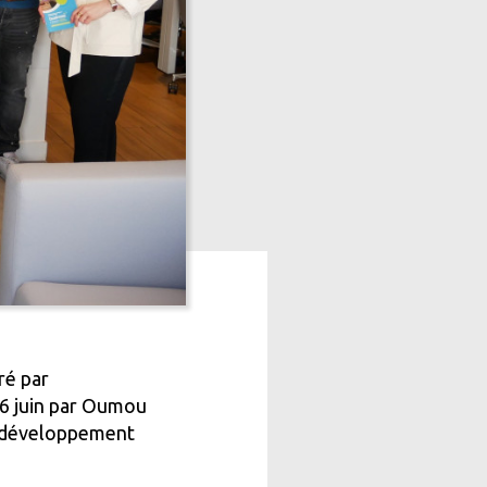
ré par
 6 juin par Oumou
du développement