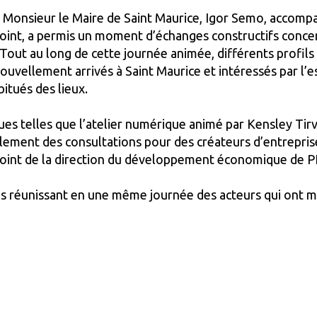
e Monsieur le Maire de Saint Maurice, Igor Semo, accom
joint, a permis un moment d’échanges constructifs concer
out au long de cette journée animée, différents profils 
nouvellement arrivés à Saint Maurice et intéressés par l
itués des lieux.
es telles que l’atelier numérique animé par Kensley Tirv
ment des consultations pour des créateurs d’entreprise
djoint de la direction du développement économique de 
 réunissant en une même journée des acteurs qui ont mis