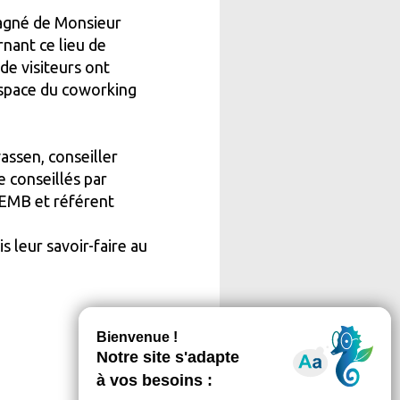
pagné de Monsieur
nant ce lieu de
de visiteurs ont
’espace du coworking
assen, conseiller
 conseillés par
PEMB et référent
 leur savoir-faire au