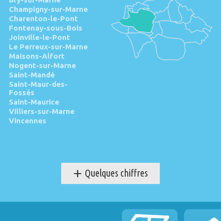
Champigny-sur-Marne
Charenton-le-Pont
Fontenay-sous-Bois
Joinville-le-Pont
Le Perreux-sur-Marne
Maisons-Alfort
Nogent-sur-Marne
Saint-Mandé
Saint-Maur-des-
Fossés
Saint-Maurice
Villiers-sur-Marne
Vincennes
+
Quelques chiffres