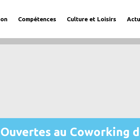
ion
Compétences
Culture et Loisirs
Actu
 Ouvertes au Coworking d