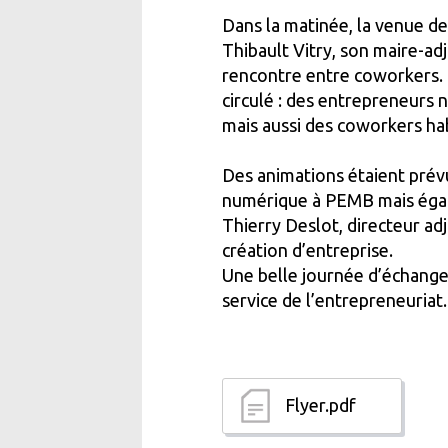
Dans la matinée, la venue d
Thibault Vitry, son maire-ad
rencontre entre coworkers. T
circulé : des entrepreneurs 
mais aussi des coworkers hab
Des animations étaient prévu
numérique à PEMB mais égale
Thierry Deslot, directeur a
création d’entreprise.
Une belle journée d’échanges
service de l’entrepreneuriat.
Flyer.pdf