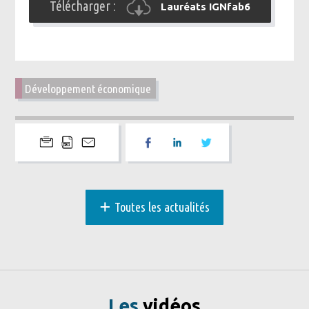
Télécharger :
Lauréats IGNfab6
Développement économique
+
Toutes les actualités
Les
vidéos