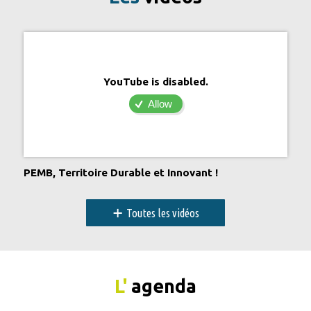
YouTube is disabled.
Allow
PEMB, Territoire Durable et Innovant !
+
Toutes les vidéos
L'
agenda