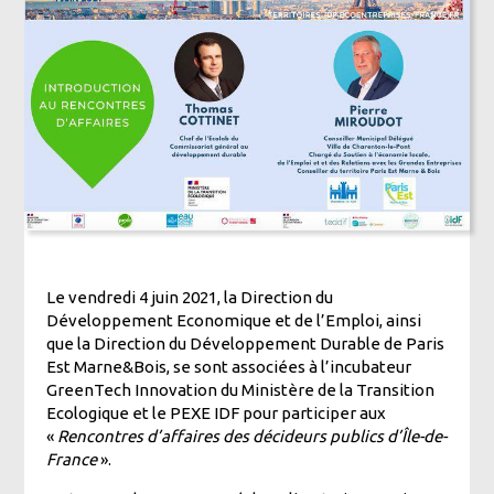
Le vendredi 4 juin 2021, la Direction du
Développement Economique et de l’Emploi, ainsi
que la Direction du Développement Durable de Paris
Est Marne&Bois, se sont associées à l’incubateur
GreenTech Innovation du Ministère de la Transition
Ecologique et le PEXE IDF pour participer aux
«
Rencontres d’affaires des décideurs publics d’Île-de-
France
».