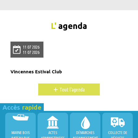
L'
agenda
11 07 2026
11 07 2026
Vincennes Estival Club
+
Tout l'agenda
Accès
rapide
MARNE BOIS
ACTES
DÉMARCHES
COLLECTE DE