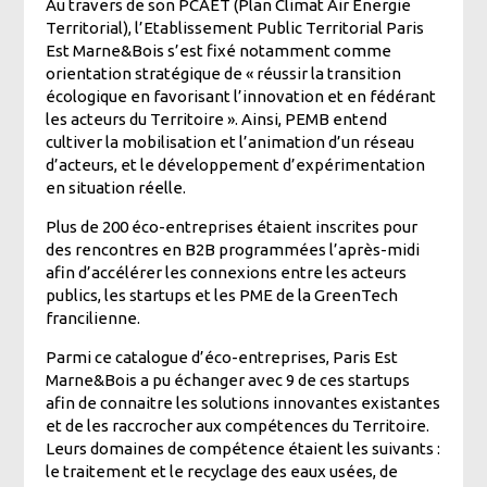
Au travers de son PCAET (Plan Climat Air Energie
Territorial), l’Etablissement Public Territorial Paris
Est Marne&Bois s’est fixé notamment comme
orientation stratégique de « réussir la transition
écologique en favorisant l’innovation et en fédérant
les acteurs du
Territoire ». Ainsi, PEMB entend
cultiver la mobilisation et l’animation d’un réseau
d’acteurs, et le développement d’expérimentation
en situation réelle.
Plus de 200 éco-entreprises étaient inscrites pour
des rencontres en B2B programmées l’après-midi
afin d’accélérer les connexions entre les acteurs
publics, les startups et les PME de la GreenTech
francilienne.
Parmi ce catalogue d’éco-entreprises, Paris Est
Marne&Bois a pu échanger avec 9 de ces startups
afin de connaitre les solutions innovantes existantes
et de les raccrocher aux compétences du Territoire.
Leurs domaines de compétence étaient les suivants :
le traitement et le recyclage des eaux usées, de