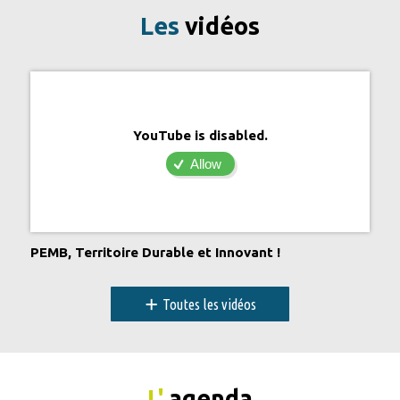
Les
vidéos
YouTube is disabled.
Allow
PEMB, Territoire Durable et Innovant !
+
Toutes les vidéos
L'
agenda