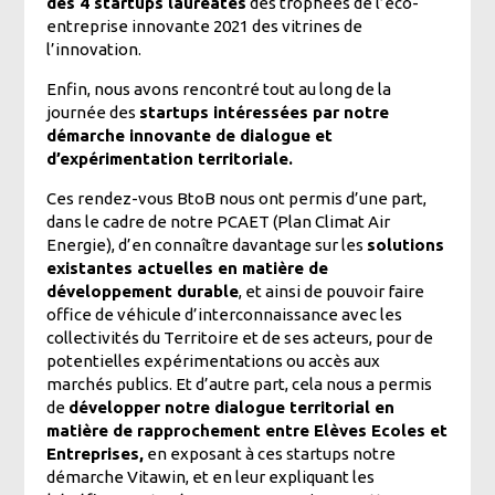
des 4 startups lauréates
des trophées de l’éco-
entreprise innovante 2021 des vitrines de
l’innovation.
Enfin, nous avons rencontré tout au long de la
journée des
startups intéressées par notre
démarche innovante de dialogue et
d’expérimentation territoriale.
Ces rendez-vous BtoB nous ont permis d’une part,
dans le cadre de notre PCAET (Plan Climat Air
Energie), d’en connaître davantage sur les
solutions
existantes actuelles en matière de
développement durable
, et ainsi de pouvoir faire
office de véhicule d’interconnaissance avec les
collectivités du Territoire et de ses acteurs, pour de
potentielles expérimentations ou accès aux
marchés publics. Et d’autre part, cela nous a permis
de
développer notre dialogue territorial en
matière de rapprochement entre Elèves Ecoles et
Entreprises,
en exposant à ces startups notre
démarche Vitawin, et en leur expliquant les