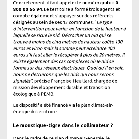
Concrètement, il faut appeler le numéro gratuit
0
800 00 66 94
. Le territoire a formé trois agents et
compte également s’appuyer sur des référents
désignés au sein de ses 13 communes. “
Le type
d’intervention peut varier en fonction de la hauteur à
laquelle se situe le nid. Décrocher un nid qui se
trouve à moins de cinq mètres de hauteur coûte 130
euros environ mais la somme peut atteindre 400
euros s’il faut aller le récupérer à plus de 20 mètres. Il
existe également des cas complexes où le nid se
forme sur des réseaux électriques. Quoi qu’il en soit,
nous ne détruirons que les nids qui nous serons
signalés”
, précise Françoise Heuillard, chargée de
mission développement durable et transition
écologique à PEMB.
Le dispositif a été financé via le plan climat-air-
énergie du territoire.
Le moustique-tigre dans le collimateur ?
Dans le cadre de ce plan climat-air-énergie, le