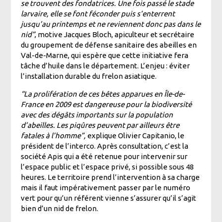
se trouvent des fondatrices. Une fois passé le stade
larvaire, elle se font féconder puis s’enterrent
jusqu’au printemps et ne reviennent donc pas dans le
nid”
, motive Jacques Bloch, apiculteur et secrétaire
du groupement de défense sanitaire des abeilles en
Val-de-Marne, qui espère que cette initiative fera
tâche d’huile dans le département. L’enjeu : éviter
l’installation durable du frelon asiatique.
“La prolifération de ces bêtes apparues en Île-de-
France en 2009 est dangereuse pour la biodiversité
avec des dégâts importants sur la population
d’abeilles. Les piqûres peuvent par ailleurs être
fatales à l’homme”,
explique Olivier Capitanio, le
président de l’interco. Après consultation, c’est la
société Apis qui a été retenue pour intervenir sur
l’espace public et l’espace privé, si possible sous 48
heures. Le territoire prend l’intervention à sa charge
mais il faut impérativement passer par le numéro
vert pour qu’un référent vienne s’assurer qu’il s’agit
bien d’un nid de frelon.