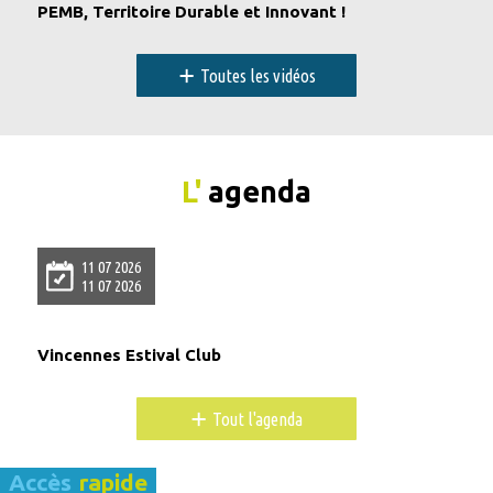
PEMB, Territoire Durable et Innovant !
+
Toutes les vidéos
L'
agenda
11 07 2026
11 07 2026
Vincennes Estival Club
+
Tout l'agenda
Accès
rapide