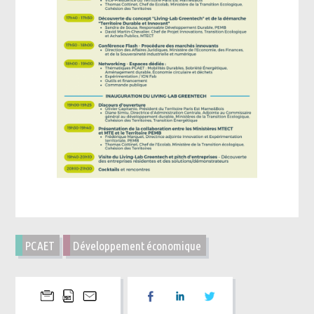
PCAET
Développement économique