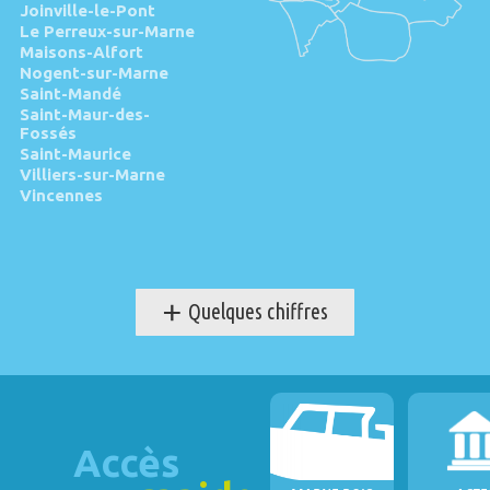
Joinville-le-Pont
Le Perreux-sur-Marne
Maisons-Alfort
Nogent-sur-Marne
Saint-Mandé
Saint-Maur-des-
Fossés
Saint-Maurice
Villiers-sur-Marne
Vincennes
+
Quelques chiffres
Accès