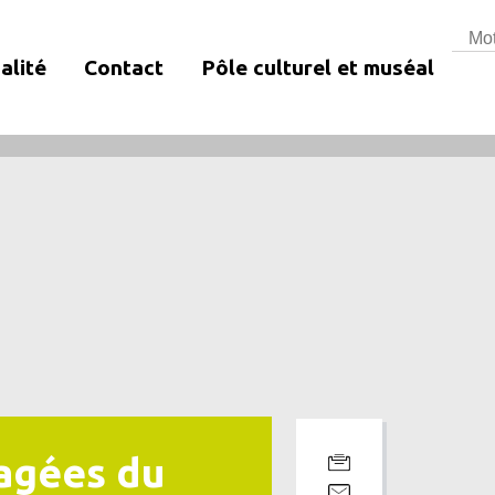
Rech
alité
Contact
Pôle culturel et muséal
agées du