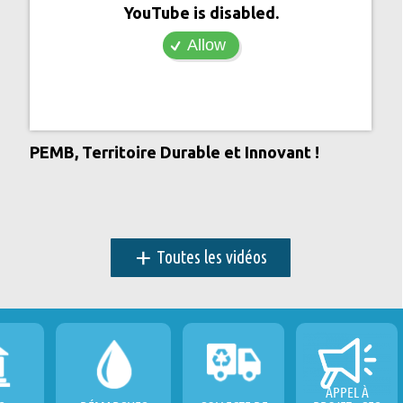
YouTube is disabled.
Allow
PEMB, Territoire Durable et Innovant !
+
Toutes les vidéos
APPEL À