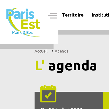
Aller
au
contenu
Territoire
Institut
principal
Navigation
principale
Accueil
Agenda
L'
agenda