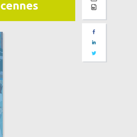
ncennes