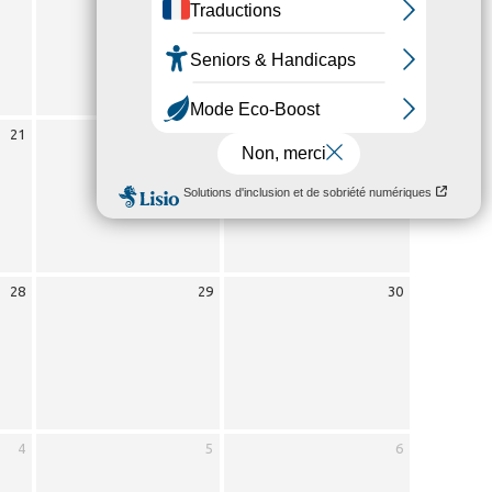
21
22
23
28
29
30
4
5
6