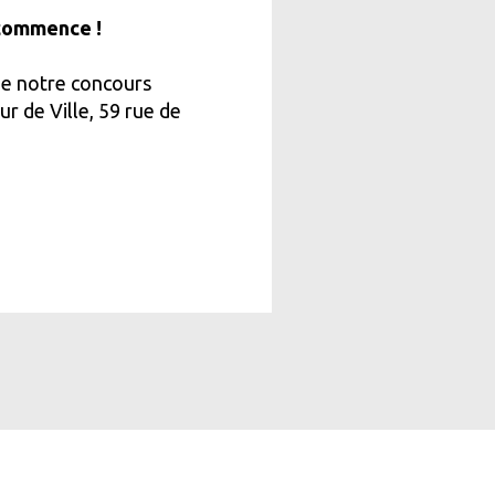
commence !
de notre concours
r de Ville, 59 rue de