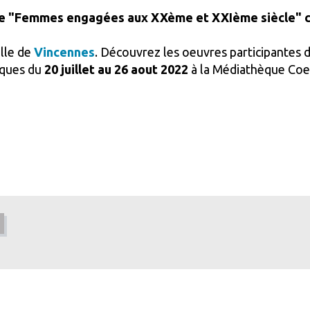
nte "Femmes engagées aux XXème et XXIème siècle" 
ille de
Vincennes
. Découvrez les oeuvres participantes 
iques du
20 juillet au 26 aout 2022
à la Médiathèque Coeu