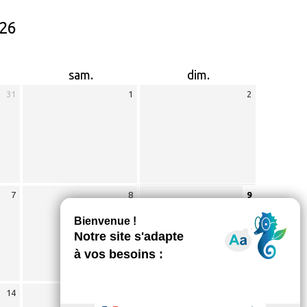
026
sam.
dim.
31
1
2
7
8
9
14
15
16