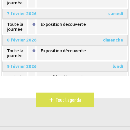
journée
7 février 2026
samedi
Toute la
Exposition découverte
journée
8 février 2026
dimanche
Toute la
Exposition découverte
journée
9 février 2026
lundi
Toute la
Exposition découverte
journée
10 février 2026
mardi
+
Tout l'agenda
Toute la
Exposition découverte
journée
11 février 2026
mercredi
Toute la
Exposition découverte