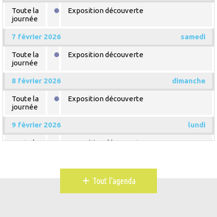
Toute la
Exposition découverte
journée
7 février 2026
samedi
Toute la
Exposition découverte
journée
8 février 2026
dimanche
Toute la
Exposition découverte
journée
9 février 2026
lundi
Toute la
Exposition découverte
journée
10 février 2026
mardi
+
Tout l'agenda
Toute la
Exposition découverte
journée
11 février 2026
mercredi