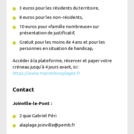
3 euros pour les résidents du territoire,
8 euros pour les non-résidents,
10 euros pour «famille nombreuse» sur
présentation de justificatif,
Gratuit pour les moins de 4 ans et pour les
personnes en situation de handicap,
Accéder à la plateforme, réserver et payer votre
créneau jusqu’à 4 jours avant, ici :
https://www.marneboisplages.fr
Contact
Joinville-le-Pont :
2 quai Gabriel Péri
alaplage.joinville@pemb.fr