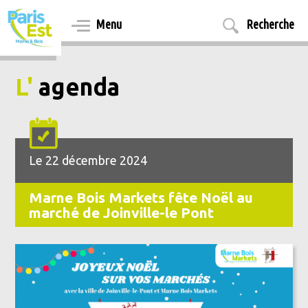
Aller
au
Menu
Recherche
contenu
principal
L'
agenda
Le 22 décembre 2024
Marne Bois Markets fête Noël au
marché de Joinville-le Pont