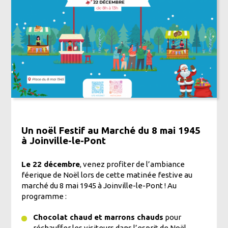
Un noël Festif au Marché du 8 mai 1945
à Joinville-le-Pont
Le 22 décembre
, venez profiter de l’ambiance
féerique de Noël lors de cette matinée festive au
marché du 8 mai 1945 à Joinville-le-Pont ! Au
programme :
Chocolat chaud et marrons chauds
pour
réchauffer les visiteurs dans l’esprit de Noël.