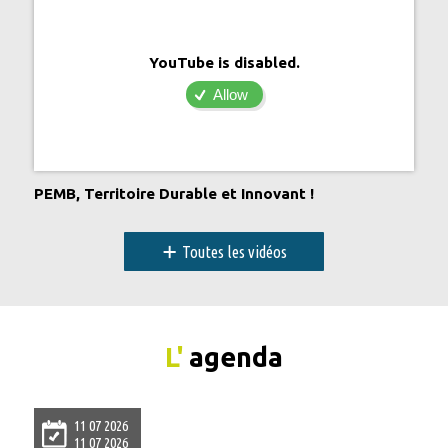
YouTube is disabled.
Allow
PEMB, Territoire Durable et Innovant !
+
Toutes les vidéos
L'
agenda
11 07 2026
11 07 2026