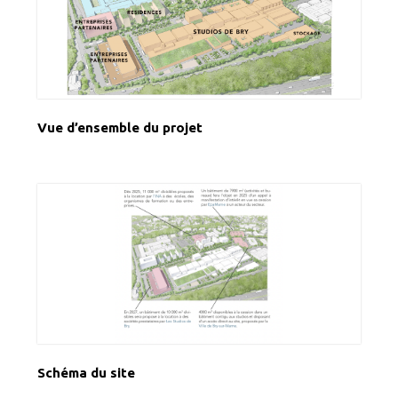
Vue d’ensemble du projet
Schéma du site