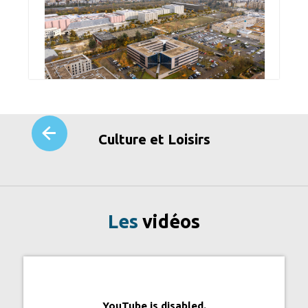
Culture et Loisirs
Les
vidéos
YouTube is disabled.