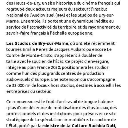
des Hauts-de-Bry, un site historique du cinéma français qui
regroupe deux acteurs majeurs du secteur : l’Institut
National de l’Audiovisuel (INA) et les Studios de Bry-sur-
Marne. Ensemble, ils portent une dynamique inédite au
service de l’attractivité du territoire et du rayonnement du
savoir-faire français à l’échelle européenne.
Les Studios de Bry-sur-Marne
, où ont été récemment
tournés Emilia Pérez de Jacques Audiard ou encore Le
Comte de Monte-Cristo, s'apprêtent à doubler de
taille avec le soutien de l'État. Ce projet d’envergure,
intégré au plan France 2030, positionnera les studios
comme l’un des plus grands centres de production
audiovisuels d’Europe. Une extension qui s’accompagne
de 33 000 m² de locaux hors studios, destinés à accueillir les
entreprises du secteur.
Ce renouveau est le fruit d’un travail de longue haleine
: plus d’une décennie de mobilisation des élus locaux, des
professionnels et des institutions pour préserver ce site
stratégique de la spéculation immobilière. Le soutien de
l’État, porté par la
ministre de la Culture Rachida Dati,