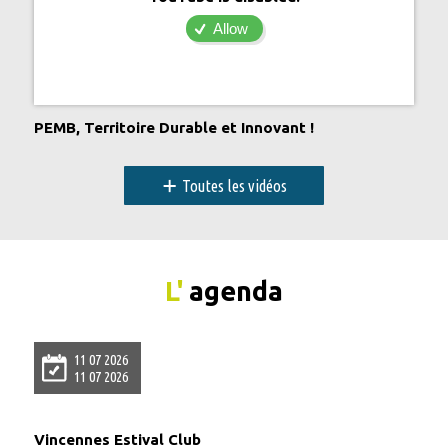
Allow
PEMB, Territoire Durable et Innovant !
+
Toutes les vidéos
L'
agenda
11 07 2026
11 07 2026
Vincennes Estival Club