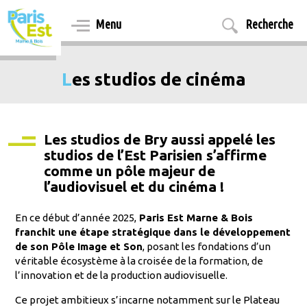
Aller
au
Menu
Recherche
contenu
principal
Les studios de cinéma
Les studios de Bry aussi appelé les
studios de l’Est Parisien s’affirme
comme un pôle majeur de
l’audiovisuel et du cinéma !
En ce début d’année 2025,
Paris Est Marne & Bois
franchit une étape stratégique dans le développement
de son Pôle Image et Son
, posant les fondations d’un
véritable écosystème à la croisée de la formation, de
l’innovation et de la production audiovisuelle.
Ce projet ambitieux s’incarne notamment sur le Plateau