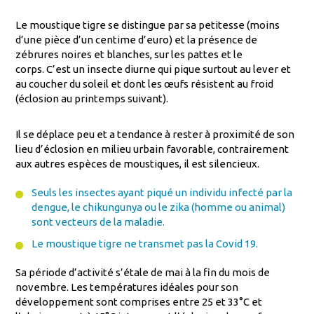
Le moustique tigre se distingue
par sa petitesse (moins
d’une pièce d’un centime d’euro) et la présence de
zébrures noires et blanches, sur les pattes et le
corps. C’est un insecte diurne qui pique surtout au lever et
au coucher du soleil et dont les œufs résistent au froid
(éclosion au printemps suivant).
Il se déplace peu et a tendance à rester à proximité de son
lieu d’éclosion en milieu urbain favorable, contrairement
aux autres espèces de moustiques, il est silencieux.
Seuls les insectes ayant piqué un individu infecté par la
dengue, le chikungunya ou le zika (homme ou animal)
sont vecteurs de la maladie.
Le moustique tigre ne transmet pas la Covid 19.
Sa période d’activité s’étale de mai à la fin du mois de
novembre. Les températures idéales pour son
développement sont comprises entre 25 et 33°C et