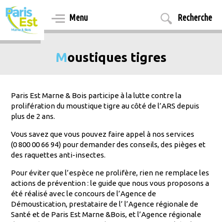
Aller
au
Menu
Recherche
contenu
principal
Moustiques tigres
Paris Est Marne & Bois participe à la lutte contre la
prolifération du moustique tigre au côté de l’ARS depuis
plus de 2 ans.
Vous savez que vous pouvez faire appel à nos services
(0 800 00 66 94) pour demander des conseils, des pièges et
des raquettes anti-insectes.
Pour éviter que l’espèce ne prolifère, rien ne remplace les
actions de prévention : le guide que nous vous proposons a
été réalisé avec le concours de l’Agence de
Démoustication, prestataire de l’ l’Agence régionale de
Santé et de Paris Est Marne &Bois, et l’Agence régionale