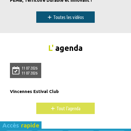
PEMB, Territoire Durable et Innovant !
+
Toutes les vidéos
L'
agenda
11 07 2026
11 07 2026
Vincennes Estival Club
+
Tout l'agenda
Accès
rapide