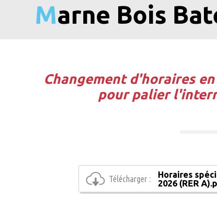
Marne Bois Ba
Changement d'horaires en 
pour palier l'inte
Horaires spéci
Télécharger :
2026 (RER A).