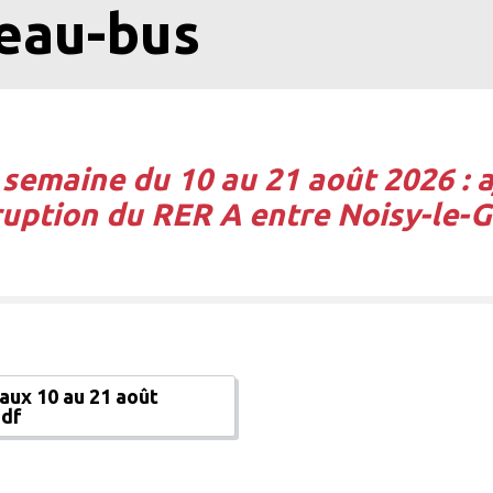
teau-bus
semaine du 10 au 21 août 2026 : a
rruption du RER A entre Noisy-le-
aux 10 au 21 août
pdf