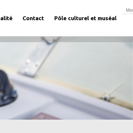
Rech
alité
Contact
Pôle culturel et muséal