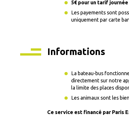
5€ pour un tarif journée
Les payements sont possib
uniquement par carte ba
Informations
La bateau-bus fonctionn
directement sur notre ap
la limite des places dispo
Les animaux sont les bien
Ce service est financé par Paris 