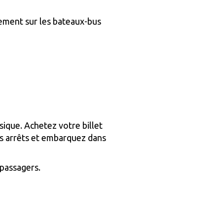
ctement sur les bateaux-bus
que. Achetez votre billet
es arrêts et embarquez dans
 passagers.