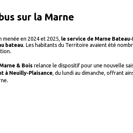
bus sur la Marne
on menée en 2024 et 2025,
le service de Marne Bateau-
au bateau
. Les habitants du Territoire avaient été nomb
tion.
 Marne & Bois
relance le dispositif pour une nouvelle sa
nt à Neuilly-Plaisance
, du lundi au dimanche, offrant ain
rne.