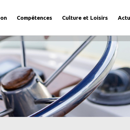
ion
Compétences
Culture et Loisirs
Actu