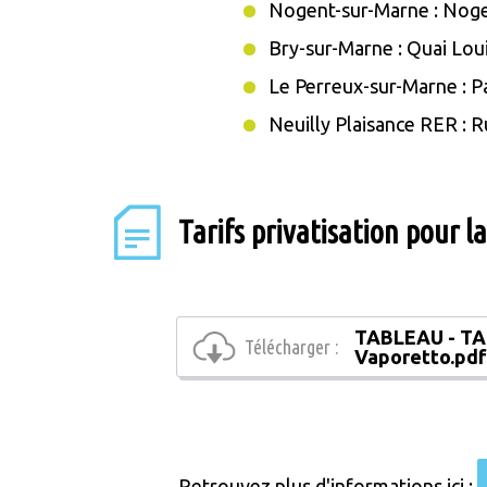
Nogent-sur-Marne : Noge
Bry-sur-Marne : Quai Lou
Le Perreux-sur-Marne : P
Neuilly Plaisance RER : 
Tarifs privatisation pour l
TABLEAU - TAR
Télécharger :
Vaporetto.pd
Retrouvez plus d'informations ici :