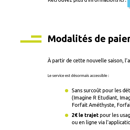
Modalités de pai
À partir de cette nouvelle saison, 
Le service est désormais accessible :
Sans surcoût pour les dét
(Imagine R Etudiant, Ima
Forfait Améthyste, Forfai
2€ le trajet
pour les usag
ou en ligne via l'applicati