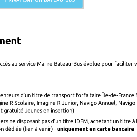
ement
l’accès au service Marne Bateau-Bus évolue pour faciliter
enteurs d’un titre de transport forfaitaire Île-de-France 
gine R Scolaire, Imagine R Junior, Navigo Annuel, Navigo
t gratuité Jeunes en insertion)
ers ne disposant pas d’un titre IDFM, achetant un titre à
on dédiée (lien à venir) -
uniquement en carte bancaire