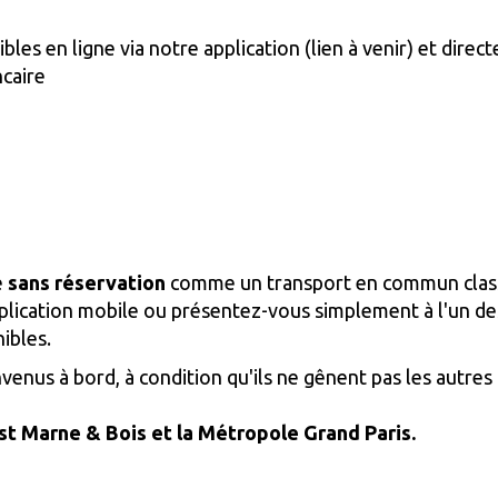
les en ligne via notre application (lien à venir) et dire
ncaire
e
sans réservation
comme un transport en commun classi
plication mobile ou présentez-vous simplement à l'un d
nibles.
venus à bord, à condition qu'ils ne gênent pas les autres
Est Marne & Bois et la Métropole Grand Paris.