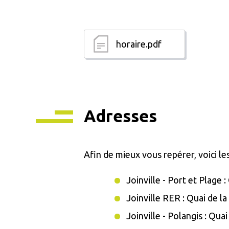
horaire.pdf
Adresses
Afin de mieux vous repérer, voici le
Joinville - Port et Plage :
Joinville RER : Quai de 
Joinville - Polangis : Qu