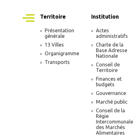
Territoire
Institution
Présentation
Actes
générale
administratifs
Navigation
13 Villes
Charte de la
principale
Base Adresse
Organigramme
Nationale
Transports
Conseil de
Territoire
Finances et
budgets
Gouvernance
Marché public
Conseil de la
Régie
Intercommunale
des Marchés
Alimentaires