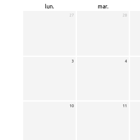
lun.
mar.
27
28
3
4
10
11