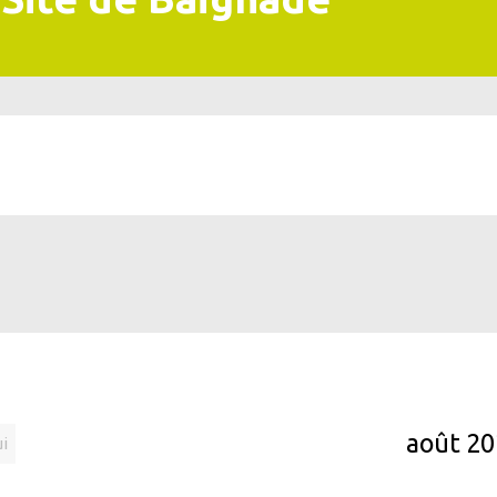
août 2
ui