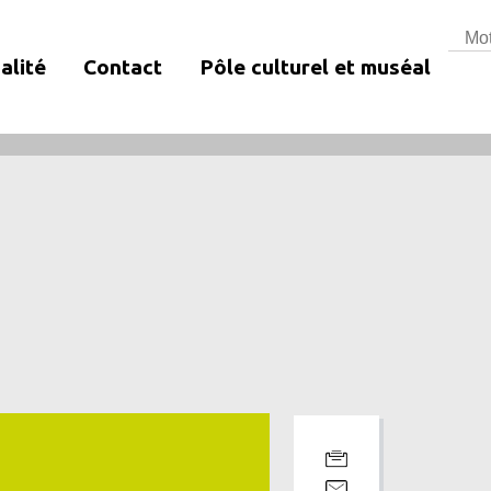
Rech
alité
Contact
Pôle culturel et muséal