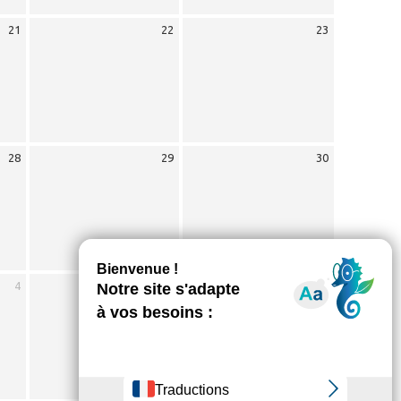
21
22
23
28
29
30
4
5
6