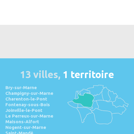
13 villes,
1 territoire
Bry-sur-Marne
Champigny-sur-Marne
Charenton-le-Pont
Fontenay-sous-Bois
Joinville-le-Pont
Le Perreux-sur-Marne
Maisons-Alfort
Nogent-sur-Marne
Saint-Mandé