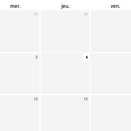
mer.
jeu.
ven.
29
30
5
6
12
13