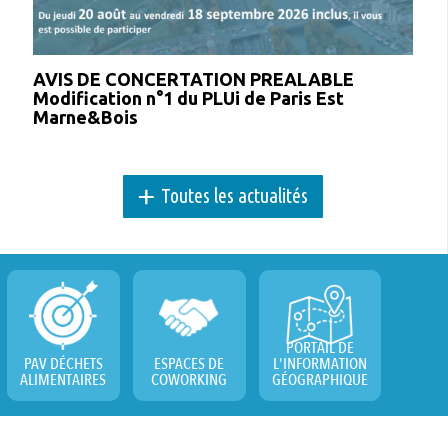
AVIS DE CONCERTATION PREALABLE
Modification n°1 du PLUi de Paris Est
Marne&Bois
+
Toutes les actualités
PORTAIL DE
PAV DÉCHETS
ESPACES DE
L'INFORMATION
ALIMENTAIRES
COWORKING
GÉOGRAPHIQUE