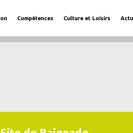
ion
Compétences
Culture et Loisirs
Actu
Site de Baignade