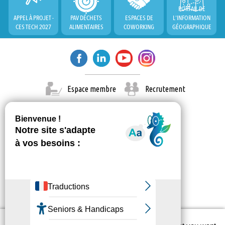
PORTAIL DE
APPEL À PROJET -
PAV DÉCHETS
ESPACES DE
L'INFORMATION
CES TECH 2027
ALIMENTAIRES
COWORKING
GÉOGRAPHIQUE
Espace membre
Recrutement
X