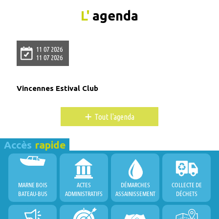
L'
agenda
11 07 2026
11 07 2026
Vincennes Estival Club
+
Tout l'agenda
Accès
rapide
MARNE BOIS
ACTES
DÉMARCHES
COLLECTE DE
BATEAU-BUS
ADMINISTRATIFS
ASSAINISSEMENT
DÉCHETS