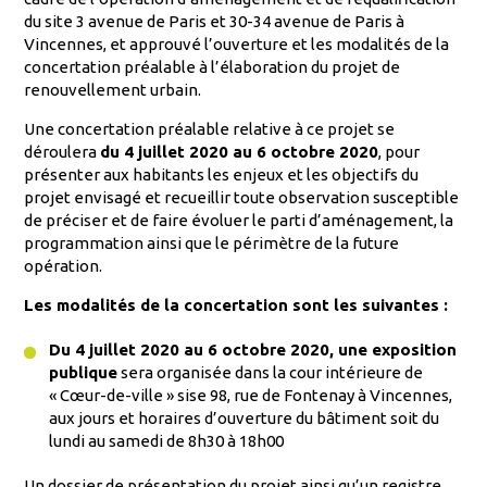
du site 3 avenue de Paris et 30-34 avenue de Paris à
Vincennes, et approuvé l’ouverture et les modalités de la
concertation préalable à l’élaboration du projet de
renouvellement urbain.
Une concertation préalable relative à ce projet se
déroulera
du 4 juillet 2020 au 6 octobre 2020
, pour
présenter aux habitants les enjeux et les objectifs du
projet envisagé et recueillir toute observation susceptible
de préciser et de faire évoluer le parti d’aménagement, la
programmation ainsi que le périmètre de la future
opération.
Les modalités de la concertation sont les suivantes :
Du 4 juillet 2020 au 6 octobre 2020, une exposition
publique
sera organisée dans la cour intérieure de
« Cœur-de-ville » sise 98, rue de Fontenay à Vincennes,
aux jours et horaires d’ouverture du bâtiment soit du
lundi au samedi de 8h30 à 18h00
Un dossier de présentation du projet ainsi qu’un registre