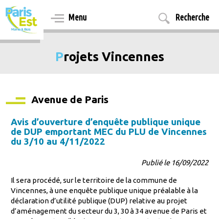
Aller
au
Menu
Recherche
contenu
principal
Projets Vincennes
Avenue de Paris
Avis d’ouverture d’enquête publique unique
de DUP emportant MEC du PLU de Vincennes
du 3/10 au 4/11/2022
Publié le 16/09/2022
Il sera procédé, sur le territoire de la commune de
Vincennes, à une enquête publique unique préalable à la
déclaration d’utilité publique (DUP) relative au projet
d’aménagement du secteur du 3, 30 à 34 avenue de Paris et