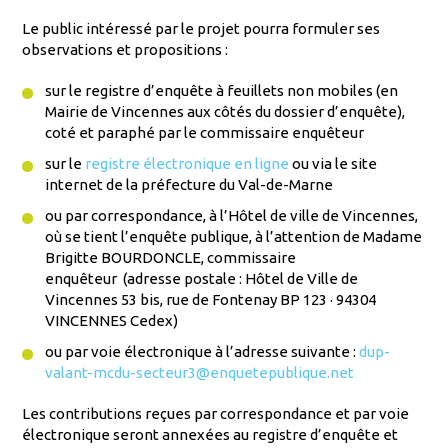
Le public intéressé par le projet pourra formuler ses
observations et propositions :
sur le registre d’enquête à feuillets non mobiles (en
Mairie de Vincennes aux côtés du dossier d’enquête),
coté et paraphé par le commissaire enquêteur
sur le
registre électronique en ligne
ou via le site
internet de la préfecture du Val-de-Marne
ou par correspondance, à l’Hôtel de ville de Vincennes,
où se tient l’enquête publique, à l’attention de Madame
Brigitte BOURDONCLE, commissaire
enquêteur (adresse postale : Hôtel de Ville de
Vincennes 53 bis, rue de Fontenay BP 123 · 94304
VINCENNES Cedex)
ou par voie électronique à l’adresse suivante :
dup-
valant-mcdu-secteur3@enquetepublique.net
Les contributions reçues par correspondance et par voie
électronique seront annexées au registre d’enquête et