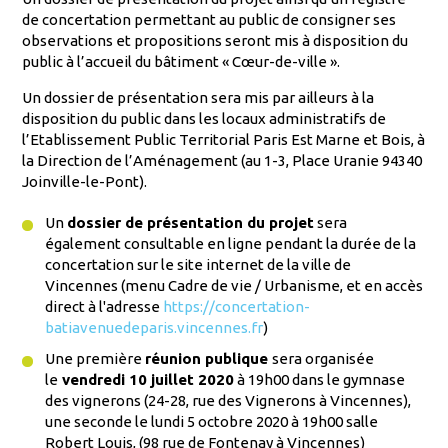
de concertation permettant au public de consigner ses
observations et propositions seront mis à disposition du
public à l’accueil du bâtiment « Cœur-de-ville ».
Un dossier de présentation sera mis par ailleurs à la
disposition du public dans les locaux administratifs de
l’Etablissement Public Territorial Paris Est Marne et Bois, à
la Direction de l’Aménagement (au 1-3, Place Uranie 94340
Joinville-le-Pont).
Un
dossier de présentation du projet
sera
également consultable en ligne pendant la durée de la
concertation sur le site internet de la ville de
Vincennes (menu Cadre de vie / Urbanisme, et en accès
direct à l'adresse
https://concertation-
batiavenuedeparis.vincennes.fr
)
Une première
réunion publique
sera organisée
le
vendredi 10 juillet 2020
à 19h00 dans le gymnase
des vignerons (24-28, rue des Vignerons à Vincennes),
une seconde le lundi 5 octobre 2020 à 19h00 salle
Robert Louis, (98 rue de Fontenay à Vincennes)