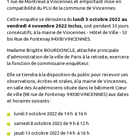
1 rue de Montreuil à Vincennes et emportant mise en
compatibilité du PLU de la commune de Vincennes.
Cette enquête se déroulera du
lundi 3 octobre 2022 au
vendredi 4 novembre 2022 inclus,
soit pendant 33 jours
consécutifs, à la mairie de Vincennes - Hôtel de Ville - 53
bis Rue de Fontenay 94300 VINCENNES.
Madame Brigitte BOURDONCLE, attachée principale
d’administration de la ville de Paris à la retraite, exercera
la fonction de commissaire enquêteur.
Elle se tiendra à la disposition du public pour recevoir ses
observations, écrites et orales, à la mairie de Vincennes,
en salle des Académiciens située dans le bâtiment Cœur
de ville (98 rue de Fontenay 94300 VINCENNES) aux dates
et horaires suivants :
lundi 3 octobre 2022 de 14 h à 16 h
samedi 8 octobre 2022 de 9 h à 12 h
jeudi 13 octobre 2022 de 14 h à 16 h