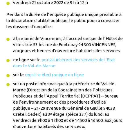
vendredi 21 octobre 2022 de 9 h à 12 h
Pendant la durée de l’enquête publique unique préalable à
la déclaration d’utilité publique, le public pourra consulter
les dossiers d’enquête :
à la mairie de Vincennes, à l’accueil unique de l’Hôtel de
ville situé 53 bis rue de Fontenay 94 300 VINCENNES,
aux jours et heures d’ouverture habituels des services
en ligne sur le
portail internet des services de l’Etat
dans le Val-de-Marne
sur le
registre électronique en ligne
sur un poste informatique à la préfecture du Val-de-
Marne (Direction de la Coordination des Politiques
Publiques et de l’Appui Territorial [DCPPAT] – bureau
de l’environnement et des procédures d’utilité
publique – 21-29 avenue du Général de Gaulle 94038
Créteil Cedex) au 3ᵉ étage (pièce 337) du lundi au
vendredi de 9h00 à 12h00 et de 14h00 à 16h00. aux jours
d’ouverture habituels des services ».