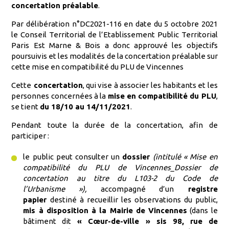
concertation préalable
.
Par délibération n°DC2021-116 en date du 5 octobre 2021
le Conseil Territorial de l’Etablissement Public Territorial
Paris Est Marne & Bois a donc approuvé les objectifs
poursuivis et les modalités de la concertation préalable sur
cette mise en compatibilité du PLU de Vincennes
Cette
concertation
, qui vise à associer les habitants et les
personnes concernées à la
mise en compatibilité du PLU
,
se tient
du 18/10 au 14/11/2021
.
Pendant toute la durée de la concertation, afin de
participer :
le public peut consulter un
dossier
(intitulé « Mise en
compatibilité du PLU de Vincennes_Dossier de
concertation au titre du L103-2 du Code de
l’Urbanisme »),
accompagné d’un
registre
papier
destiné à recueillir les observations du public,
mis à disposition à la Mairie de Vincennes
(dans le
bâtiment dit
« Cœur-de-ville » sis 98, rue de