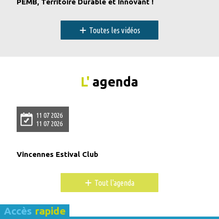
PEMB, Territoire Durable et Innovant !
+
Toutes les vidéos
L'
agenda
11 07 2026
11 07 2026
Vincennes Estival Club
+
Tout l'agenda
Accès
rapide