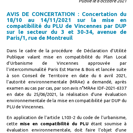
Publié le 8 octobre 2021
AVIS DE CONCERTATION : Concertation du
18/10 au 14/11/2021 sur la mise en
compatibilité du PLU de Vincennes par DUP
sur le secteur du 3 et 30-34, avenue de
Paris/1, rue de Montreuil
Dans le cadre de la procédure de Déclaration d’Utilité
Publique valant mise en compatibilité du Plan Local
d’Urbanisme de Vincennes approuvée par
l’intercommunalité Paris Est Marne & Bois et lancée suite
à son Conseil de Territoire en date du 6 avril 2021,
l’autorité environnementale (MRAe) a demandé, après
examen au cas par cas, par son avis n°MRAe IDF-2021-6337
en date du 25/06/2021, la réalisation d’une évaluation
environnementale de la mise en compatibilité par DUP du
PLU de Vincennes.
En application de l’article L103-2 du code de l’urbanisme,
cette
mise en compatibilité du PLU
étant soumise à
évaluation environnementale, doit faire l’objet d’une