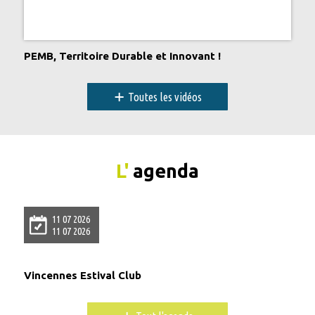
PEMB, Territoire Durable et Innovant !
+
Toutes les vidéos
L'
agenda
11 07 2026
11 07 2026
Vincennes Estival Club