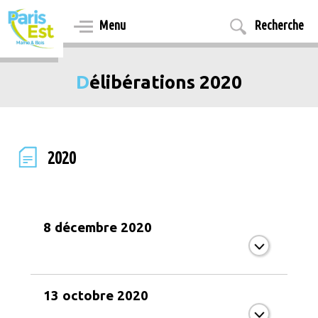
Aller
au
Menu
Recherche
contenu
principal
Délibérations 2020
2020
8 décembre 2020
13 octobre 2020