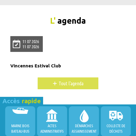
L'
agenda
11 07 2026
11 07 2026
Vincennes Estival Club
+
Tout l'agenda
Accès
rapide
MARNE BOIS
ACTES
DÉMARCHES
COLLECTE DE
BATEAU-BUS
ADMINISTRATIFS
ASSAINISSEMENT
DÉCHETS