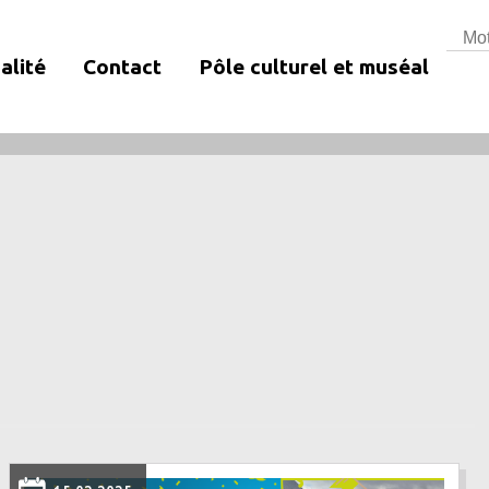
Rech
alité
Contact
Pôle culturel et muséal