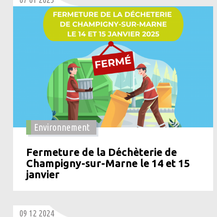
Environnement
Fermeture de la Déchèterie de
Champigny-sur-Marne le 14 et 15
janvier
09 12 2024