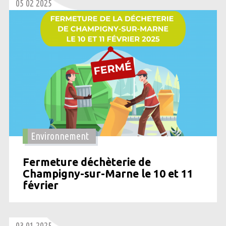
05 02 2025
Environnement
Fermeture déchèterie de
Champigny-sur-Marne le 10 et 11
février
03 01 2025