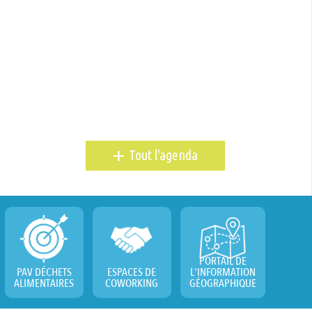
+
Tout l'agenda
PORTAIL DE
PAV DÉCHETS
ESPACES DE
L'INFORMATION
ALIMENTAIRES
COWORKING
GÉOGRAPHIQUE