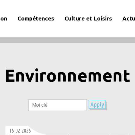
ion
Compétences
Culture et Loisirs
Actu
Environnement
15 02 2025