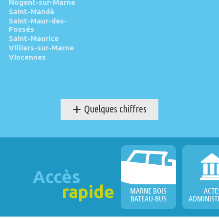
Nogent-sur-Marne
Saint-Mandé
Saint-Maur-des-
Fossés
Saint-Maurice
Villiers-sur-Marne
Vincennes
+
Quelques chiffres
Accès
rapide
MARNE BOIS
ACTE
BATEAU-BUS
ADMINIST